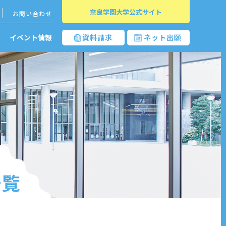
奈良学園大学公式サイト
お問い合わせ
イベント情報
資料請求
ネット出願
一覧