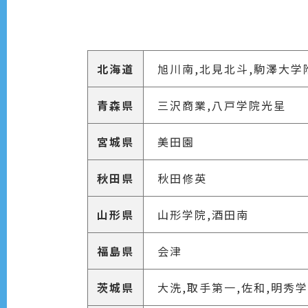
北海道
旭川南,北見北斗,駒澤大学
青森県
三沢商業,八戸学院光星
宮城県
美田園
秋田県
秋田修英
山形県
山形学院,酒田南
福島県
会津
茨城県
大洗,取手第一,佐和,明秀