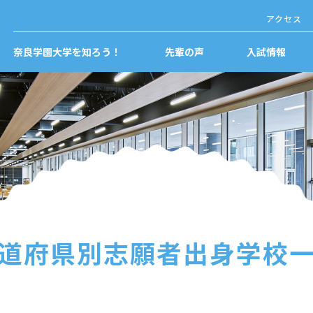
アクセス
奈良学園大学を知ろう！
先輩の声
入試情報
道府県別志願者出身学校