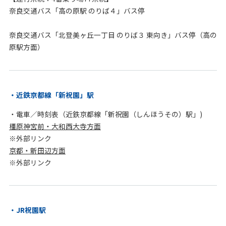
奈良交通バス「高の原駅 のりば４」バス停
奈良交通バス「北登美ヶ丘一丁目 のりば３ 東向き」バス停（高の
原駅方面）
近鉄京都線「新祝園」駅
・電車／時刻表（近鉄京都線「新祝園（しんほうその）駅」)
橿原神宮前・大和西大寺方面
※外部リンク
京都・新田辺方面
※外部リンク
JR祝園駅