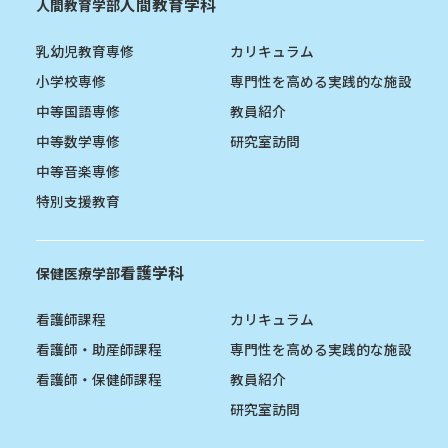
人間教育学科
人間教育学部
乳幼児教育専修
カリキュラム
小学校専修
専門性を高める実践的な施設
中等国語専修
教員紹介
中等数学専修
研究室訪問
中等音楽専修
特別支援教育
看護学科
保健医療学部
看護師課程
カリキュラム
看護師・助産師課程
専門性を高める実践的な施設
看護師・保健師課程
教員紹介
研究室訪問