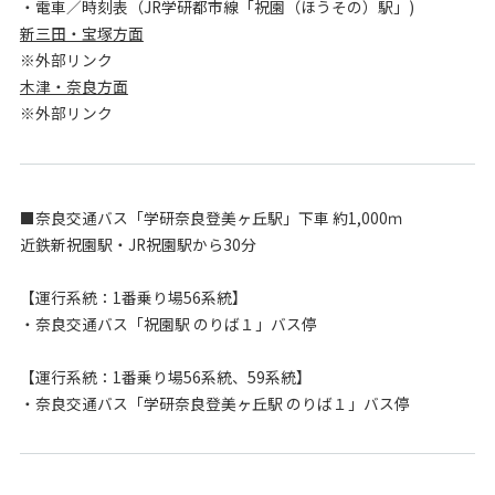
・電車／時刻表（JR学研都市線「祝園（ほうその）駅」)
新三田・宝塚方面
※外部リンク
木津・奈良方面
※外部リンク
■奈良交通バス「学研奈良登美ヶ丘駅」下車 約1,000ｍ
近鉄新祝園駅・JR祝園駅から30分
【運行系統：1番乗り場56系統】
・奈良交通バス「祝園駅 のりば１」バス停
【運行系統：1番乗り場56系統、59系統】
・奈良交通バス「学研奈良登美ヶ丘駅 のりば１」バス停