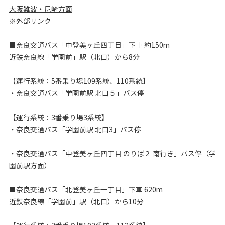
大阪難波・尼崎方面
※外部リンク
■奈良交通バス「中登美ヶ丘四丁目」下車 約150m
近鉄奈良線「学園前」駅（北口）から8分
【運行系統：5番乗り場109系統、110系統】
・奈良交通バス「学園前駅 北口５」バス停
【運行系統：3番乗り場3系統】
・奈良交通バス「学園前駅 北口3」バス停
・奈良交通バス「中登美ヶ丘四丁目 のりば２ 南行き」バス停（学
園前駅方面）
■奈良交通バス「北登美ヶ丘一丁目」下車 620m
近鉄奈良線「学園前」駅（北口）から10分