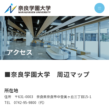
アクセス
■奈良学園大学 周辺マップ
所在地
住所 〒631-0003 奈良県奈良市中登美ヶ丘三丁目15-1
TEL 0742-95-9800（代）