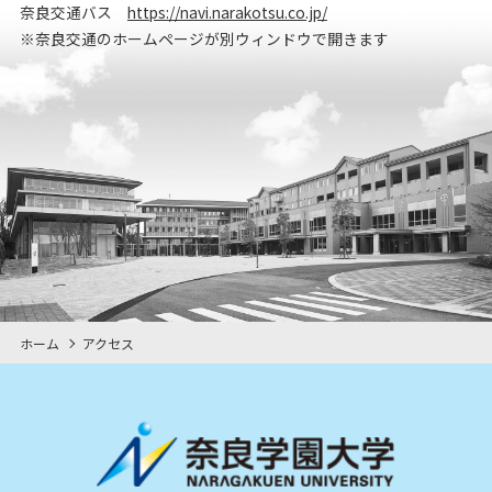
奈良交通バス
https://navi.narakotsu.co.jp/
※奈良交通のホームページが別ウィンドウで開きます
ホーム
アクセス