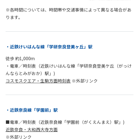
※各時間については、時間帯や交通事情によって異なる場合があ
ります。
近鉄けいはんな線「学研奈良登美ヶ丘」駅
徒歩 約1,000m
・電車／時刻表（近鉄けいはんな線「学研奈良登美ケ丘（がっけ
んならとみがおか）駅」)
コスモスクエア・生駒方面時刻表
※外部リンク
近鉄奈良線「学園前」駅
■電車／時刻表（近鉄奈良線「学園前（がくえんまえ）駅」)
近鉄奈良・大和西大寺方面
※外部リンク