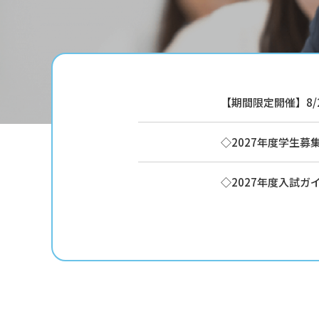
【期間限定開催】8/
◇2027年度学生募
◇2027年度入試ガ