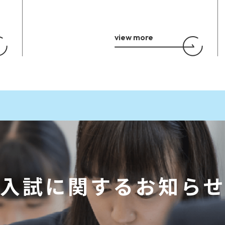
view more
入試に関するお知ら