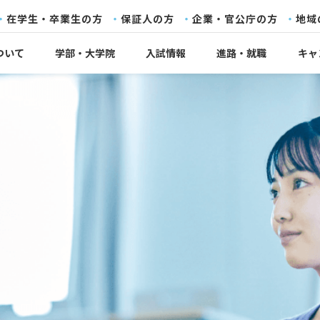
在学生・卒業生の方
保証人の方
企業・官公庁の方
地域
ついて
学部・大学院
入試情報
進路・就職
キャ