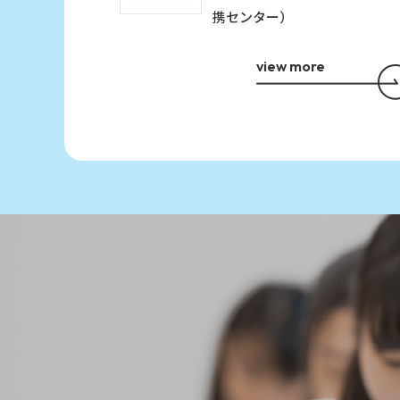
携センター）
view more