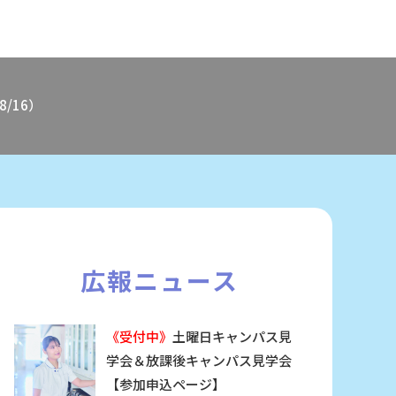
/16）
広報ニュース
《受付中》
土曜日キャンパス見
学会＆放課後キャンパス見学会
【参加申込ページ】