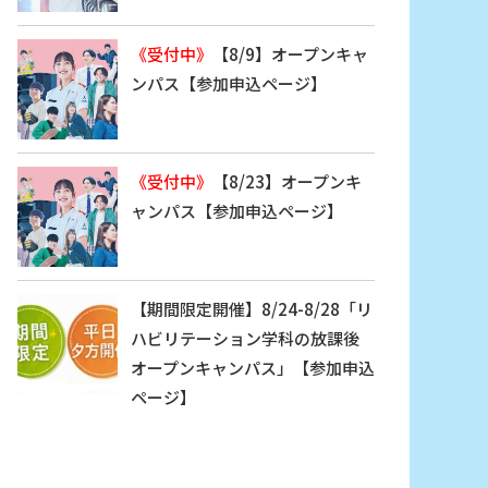
《受付中》
【8/9】オープンキャ
ンパス【参加申込ページ】
《受付中》
【8/23】オープンキ
ャンパス【参加申込ページ】
【期間限定開催】8/24-8/28「リ
ハビリテーション学科の放課後
オープンキャンパス」【参加申込
ページ】