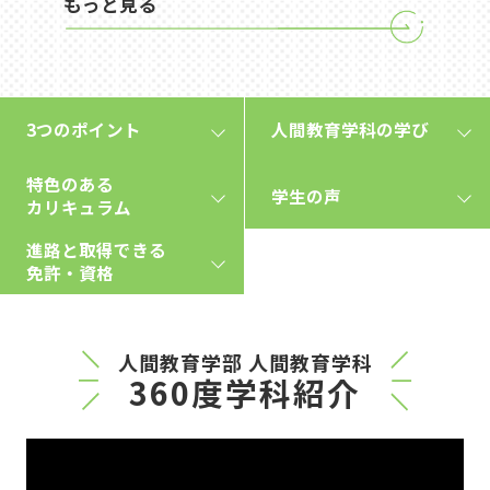
もっと見る
3つのポイント
人間教育学科の学び
特色のある
学生の声
カリキュラム
進路と取得できる
免許・資格
人間教育学部 人間教育学科
360度学科紹介