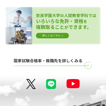
奈良学園大学の人間教育学科では
いろいろな免許・資格
を
複数取ること
できます。
が
詳しくはこちら
国家試験合格率・就職先を詳しくみる