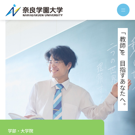
「教師」を目指すあなたへ。
学部・大学院