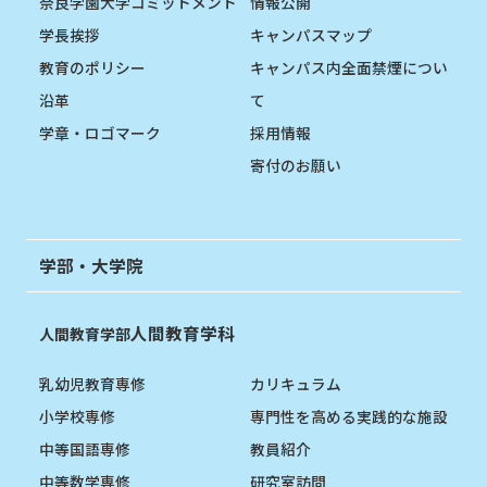
奈良学園大学コミットメント
情報公開
学長挨拶
キャンパスマップ
教育のポリシー
キャンパス内全面禁煙につい
沿革
て
学章・ロゴマーク
採用情報
寄付のお願い
学部・大学院
人間教育学科
人間教育学部
乳幼児教育専修
カリキュラム
小学校専修
専門性を高める実践的な施設
中等国語専修
教員紹介
中等数学専修
研究室訪問