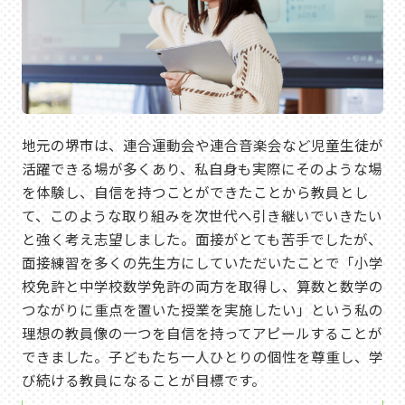
地元の堺市は、連合運動会や連合音楽会など児童生徒が
活躍できる場が多くあり、私自身も実際にそのような場
を体験し、自信を持つことができたことから教員とし
て、このような取り組みを次世代へ引き継いでいきたい
と強く考え志望しました。面接がとても苦手でしたが、
面接練習を多くの先生方にしていただいたことで「小学
校免許と中学校数学免許の両方を取得し、算数と数学の
つながりに重点を置いた授業を実施したい」という私の
理想の教員像の一つを自信を持ってアピールすることが
できました。子どもたち一人ひとりの個性を尊重し、学
び続ける教員になることが目標です。