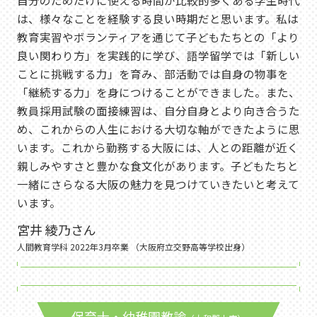
自分のためだけに使える時間が比較的多くある学生時代
は、様々なことを経験する良い時期だと思います。私は
教育実習やボランティアを通じて子どもたちとの「より
良い関わり方」を実践的に学び、語学留学では「新しい
ことに挑戦する力」を育み、部活動では自身の物事を
「継続する力」を身につけることができました。また、
教員採用試験の面接練習は、自分自身とより向き合うた
め、これからの人生における大切な軸ができたように思
います。これから勤務する大阪には、人との距離が近く
親しみやすさと豊かな食文化があります。子どもたちと
一緒にさらなる大阪の魅力を見つけていきたいと考えて
います。
宮井 綾乃さん
人間教育学科 2022年3月卒業 （大阪府立交野高等学校出身）
保育士・幼稚園教諭