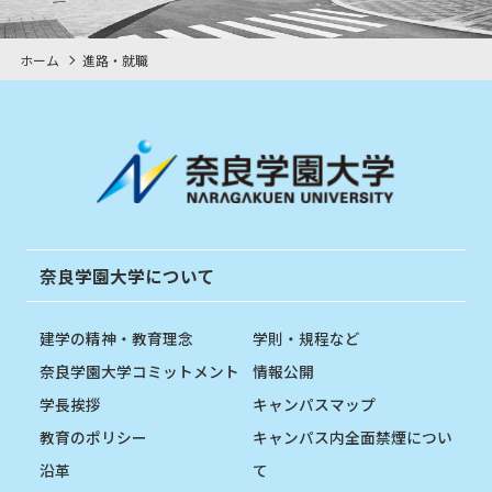
ホーム
進路・就職
奈良学園大学について
建学の精神・教育理念
学則・規程など
奈良学園大学コミットメント
情報公開
学長挨拶
キャンパスマップ
教育のポリシー
キャンパス内全面禁煙につい
沿革
て