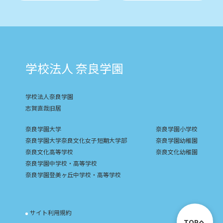
学校法人 奈良学園
学校法人奈良学園
志賀直哉旧居
奈良学園大学
奈良学園小学校
奈良学園大学奈良文化女子短期大学部
奈良学園幼稚園
奈良文化高等学校
奈良文化幼稚園
奈良学園中学校・高等学校
奈良学園登美ヶ丘中学校・高等学校
サイト利用規約
TOPへ