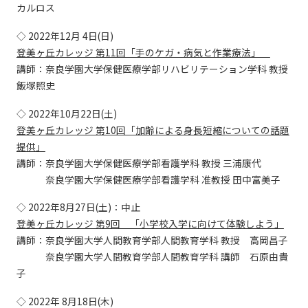
カルロス
◇ 2022年12月 4日(日)
登美ヶ丘カレッジ 第11回「手のケガ・病気と作業療法」
講師：奈良学園大学保健医療学部リハビリテーション学科 教授
飯塚照史
◇ 2022年10月22日(土)
登美ヶ丘カレッジ 第10回「加齢による身長短縮についての話題
提供」
講師：奈良学園大学保健医療学部看護学科 教授 三浦康代
奈良学園大学保健医療学部看護学科 准教授 田中富美子
◇ 2022年8月27日(土)：中止
登美ヶ丘カレッジ 第9回 「小学校入学に向けて体験しよう」
講師：奈良学園大学人間教育学部人間教育学科 教授 高岡昌子
奈良学園大学人間教育学部人間教育学科 講師 石原由貴
子
◇ 2022年 8月18日(木)