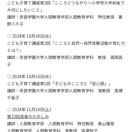
こども子育て講座第3回「こころとつながり～小学校入学前後で
大切にしたいこと」
講師：奈良学園大学人間教育学部人間教育学科 特任教授 善
野八千子
◇ 2024年 10月30日(水)
こども子育て講座第2回「こころと自然～自然体験活動が育む力
とは？」
講師：奈良学園大学人間教育学部人間教育学科 教授 高岡昌
子
◇ 2024年 10月16日(水)
こども子育て講座第1回「子どものこころと『安心感』」
講師：奈良学園大学人間教育学部人間教育学科 准教授 高橋
千香子
◇ 2024年 11月16日(土)
第22回音楽のたのしみ
講師：人間教育学部 人間教育学科 特任教授 青山雅哉
人間教育学部 人間教育学科 准教授 森瀬智子