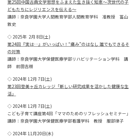
第25回中国古典文学思想をふまえた生き抜く知恵～次世代の子
どもたちにレジリエンスを伝える～
講師：奈良学園大学人間教育学部人間教育学科 准教授 冨山
敦史
◇ 2025年 2月 8日(土)
第24回『実は…』がいっぱい！“痛み”のはなし 誰でもできるそ
の対策
講師：奈良学園大学保健医療学部リハビリテーション学科 講
師 前田吉樹
◇ 2024年 12月 7日(土)
第23回登美ヶ丘カレッジ「新しい研究成果を活かした健康な生
活」
◇ 2024年 12月 7日(土)
こども子育て講座第4回「ママのためのリフレッシュセミナー」
講師：奈良学園大学保健医療学部看護学科 教授 服部律子
◇ 2024年 11月20日(水)