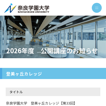
2026年度 公開講座のお知らせ
登美ヶ丘カレッジ
タイトル
奈良学園大学 登美ヶ丘カレッジ【第33回】