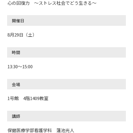
心の回復力 ～ストレス社会でどう生きる～
開催日
8月29日（土）
時間
13:30～15:00
会場
1号館 4階1409教室
講師
保健医療学部看護学科 蓮池光人