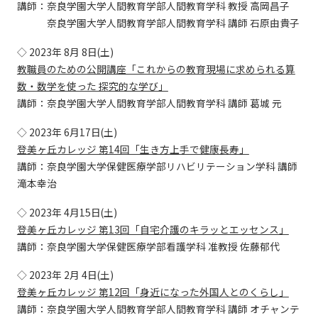
講師：奈良学園大学人間教育学部人間教育学科 教授 高岡昌子
奈良学園大学人間教育学部人間教育学科 講師 石原由貴子
◇ 2023年 8月 8日(土)
教職員のための公開講座「これからの教育現場に求められる算
数・数学を使った 探究的な学び」
講師：奈良学園大学人間教育学部人間教育学科 講師 葛城 元
◇ 2023年 6月17日(土)
登美ヶ丘カレッジ 第14回「生き方上手で健康長寿」
講師：奈良学園大学保健医療学部リハビリテーション学科 講師
滝本幸治
◇ 2023年 4月15日(土)
登美ヶ丘カレッジ 第13回「自宅介護のキラッとエッセンス」
講師：奈良学園大学保健医療学部看護学科 准教授 佐藤郁代
◇ 2023年 2月 4日(土)
登美ヶ丘カレッジ 第12回「身近になった外国人とのくらし」
講師：奈良学園大学人間教育学部人間教育学科 講師 オチャンテ