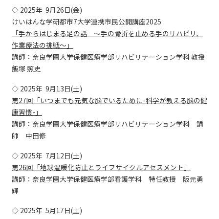
◇ 2025年 9月26日(金)
けいはんな学研都市7大学連携市民公開講座2025
「手からはじまる足の話 ～手の骨折を止める手のリハビリ、
作業療法の挑戦～」
講師：奈良学園大学保健医療学部リハビリテーション学科 教授
飯塚 照史
◇ 2025年 9月13日(土)
第27回「いつまでも元気な脳でいるために-科学が教える脳の健
康習慣-」
講師：奈良学園大学保健医療学部リハビリテーション学科 講
師 中田修
◇ 2025年 7月12日(土)
第26回「地球温暖化防止とライフサイクルアセスメント」
講師：奈良学園大学保健医療学部看護学科 特任教授 阪元勇
輝
◇ 2025年 5月17日(土)