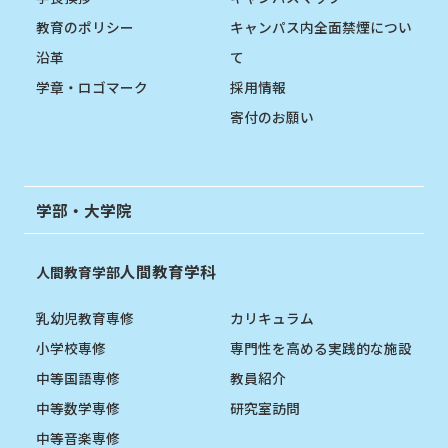
教育のポリシー
キャンパス内全面禁煙につい
沿革
て
学章・ロゴマーク
採用情報
寄付のお願い
学部・大学院
人間教育学科
人間教育学部
乳幼児教育専修
カリキュラム
小学校専修
専門性を高める実践的な施設
中等国語専修
教員紹介
中等数学専修
研究室訪問
中等音楽専修