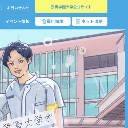
奈良学園大学公式サイト
お問い合わせ
イベント情報
資料請求
ネット出願