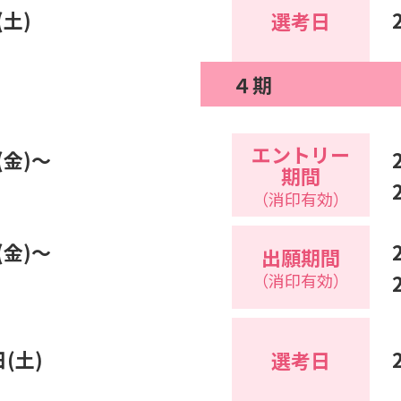
(土)
選考日
４期
エントリー
(金)～
期間
（消印有効）
(金)～
出願期間
（消印有効）
日(土)
選考日