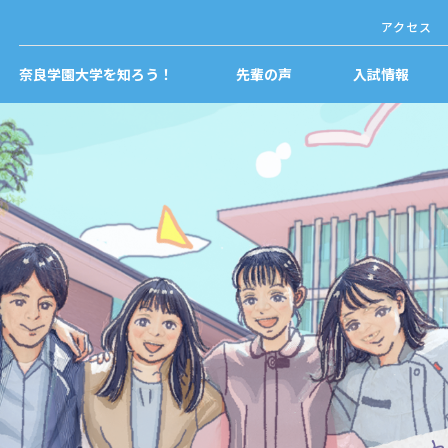
アクセス
奈良学園大学を知ろう！
先輩の声
入試情報