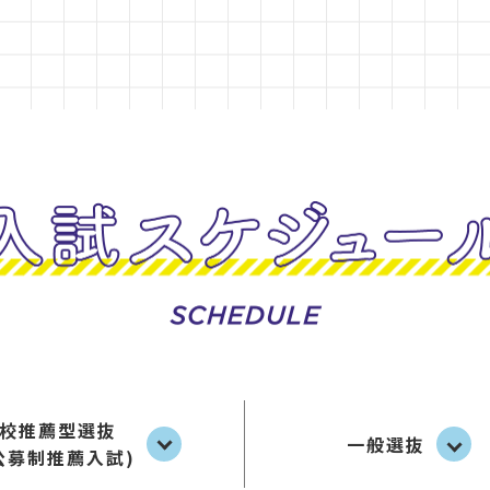
校推薦型選抜
一般選抜
公募制推薦入試)