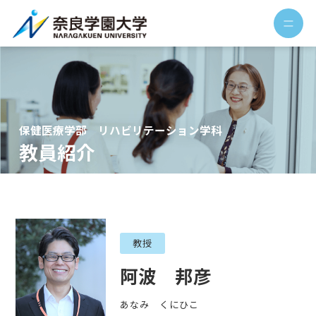
保健医療学部 リハビリテーション学科
教員紹介
教授
阿波 邦彦
あなみ くにひこ