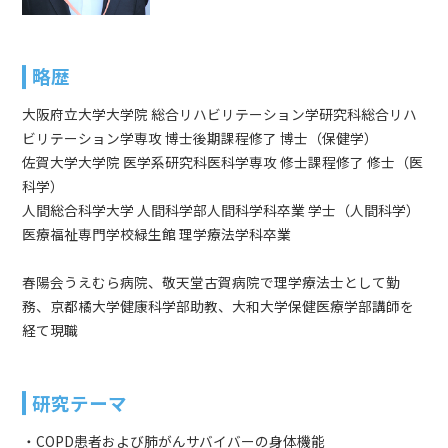
略歴
大阪府立大学大学院 総合リハビリテーション学研究科総合リハ
ビリテーション学専攻 博士後期課程修了 博士（保健学）
佐賀大学大学院 医学系研究科医科学専攻 修士課程修了 修士（医
科学）
人間総合科学大学 人間科学部人間科学科卒業 学士（人間科学）
医療福祉専門学校緑生館 理学療法学科卒業
春陽会うえむら病院、敬天堂古賀病院で理学療法士として勤
務、京都橘大学健康科学部助教、大和大学保健医療学部講師を
経て現職
研究テーマ
・COPD患者および肺がんサバイバーの身体機能