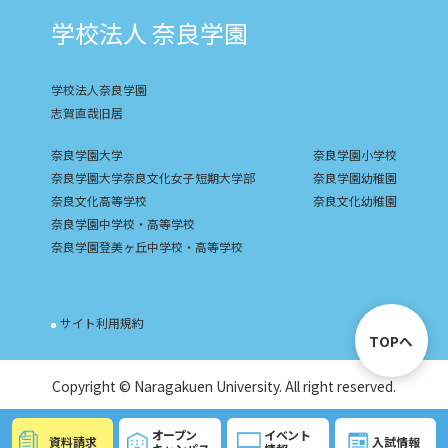
学校法人 奈良学園
学校法人奈良学園
志賀直哉旧居
奈良学園大学
奈良学園小学校
奈良学園大学奈良文化女子短期大学部
奈良学園幼稚園
奈良文化高等学校
奈良文化幼稚園
奈良学園中学校・高等学校
奈良学園登美ヶ丘中学校・高等学校
サイト利用規約
TOPへ
Copyright © Naragakuen University. All right reserved.
オープン
イベント
資料請求
入試情報