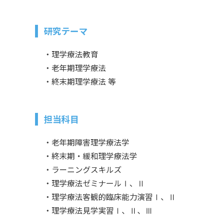
研究テーマ
・理学療法教育
・老年期理学療法
・終末期理学療法 等
担当科目
・老年期障害理学療法学
・終末期・緩和理学療法学
・ラーニングスキルズ
・理学療法ゼミナールⅠ、Ⅱ
・理学療法客観的臨床能力演習Ⅰ、Ⅱ
・理学療法見学実習Ⅰ、Ⅱ、Ⅲ