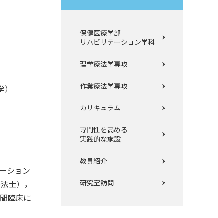
保健医療学部
リハビリテーション学科
理学療法学専攻
作業療法学専攻
学）
カリキュラム
専門性を高める
実践的な施設
教員紹介
テーション
研究室訪問
療法士），
年間臨床に