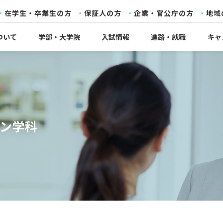
在学生・卒業生の方
保証人の方
企業・官公庁の方
地域
ついて
学部・大学院
入試情報
進路・就職
キャ
ン学科