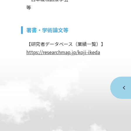
等
著書・学術論文等
【研究者データベース（業績一覧）】
https://researchmap.jp/koji-ikeda