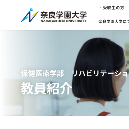
受験生の方
奈良学園大学に
保健医療学部 リハビリテーショ
教員紹介