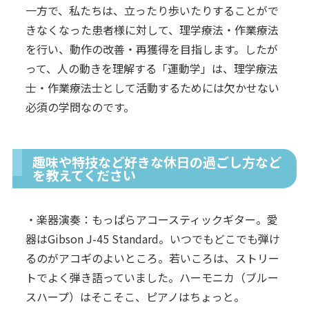
一方で、私たちは、立ったり歩いたりすることがで
きなくなった患者様に対して、理学療法・作業療法
を行い、動作の改善・再獲得を目指します。したが
って、人の動きを理解する「運動学」は、理学療法
士・作業療法士として活動するためには欠かせない
必須の学問なのです。
趣味や特技など好きな休日の過ごし方など
を教えてください
・楽器演奏：もっぱらアコースティックギター。愛
器はGibson J-45 Standard。いつでもどこでも弾け
るのがアコギのよいところ。若いころは、ストリー
トでよく弾き語っていました。ハーモニカ（ブルー
スハープ）はそこそこ、ピアノはちょっと。