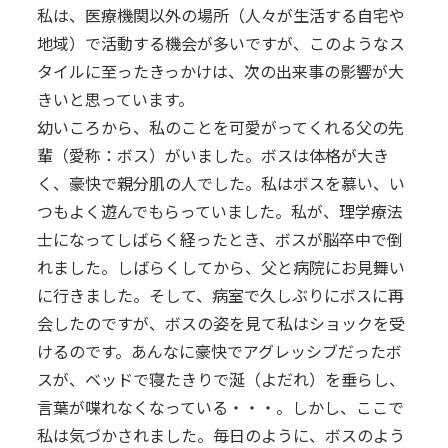
私は、医療機関以外の場所（人々が生活する自宅や
地域）で活動する機会が多いですが、このようなス
タイルに至ったきっかけは、次の出来事の影響が大
きいと思っています。
幼いころから、私のことを可愛がってくれる父の先
輩（愛称：ボス）がいました。ボスは体格が大き
く、豪快で親分肌の人でした。私はボスを慕い、い
つもよく遊んでもらっていました。私が、理学療法
士になってしばらく経ったとき、ボスが脳卒中で倒
れました。しばらくしてから、父と病院にお見舞い
に行きました。そして、病室で久しぶりにボスに再
会したのですが、ボスの姿を見て私はショックを受
けるのです。あんなに豪快でアグレッシブだったボ
スが、ベッドで寝たきりで涎（よだれ）を垂らし、
言葉が喋れなくなっている・・・。しかし、ここで
私は気づかされました。毎日のように、ボスのよう