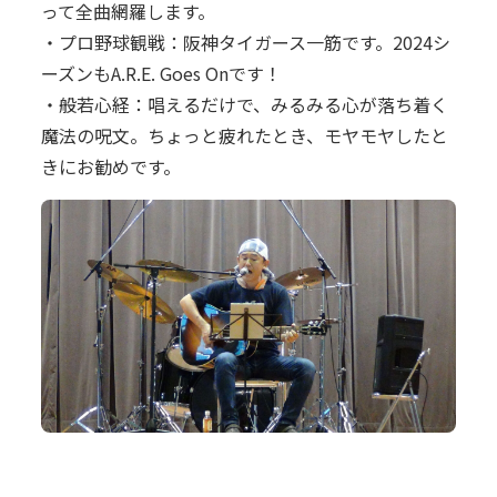
って全曲網羅します。
・プロ野球観戦：阪神タイガース一筋です。2024シ
ーズンもA.R.E. Goes Onです！
・般若心経：唱えるだけで、みるみる心が落ち着く
魔法の呪文。ちょっと疲れたとき、モヤモヤしたと
きにお勧めです。