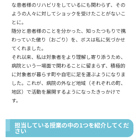
な患者様のリハビリをしているにも関わらず、その
ようの人々に対してショックを受けたことがないこ
とに。
随分と患者様のことを分かった、知ったつもりで携
わっていた傲り（おごり）を、ボスは私に気づかせ
てくれました。
それ以来、私は対象者をより理解し寄り添うため、
病院という一場面で関わることに留まらず、積極的
に対象者が暮らす町や自宅に足を運ぶようになりま
した。これが、病院の外など地域（それぞれの町、
地区）で活動を展開するようになったきっかけで
す。
担当している授業の中の1つを紹介してくだ
さい