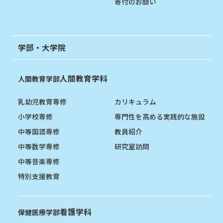
寄付のお願い
学部・大学院
人間教育学科
人間教育学部
乳幼児教育専修
カリキュラム
小学校専修
専門性を高める実践的な施設
中等国語専修
教員紹介
中等数学専修
研究室訪問
中等音楽専修
特別支援教育
看護学科
保健医療学部