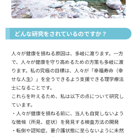
どんな研究をされているのですか？
人々が健康を損ねる原因は、多岐に渡ります。一方
で、人々が健康を守り高めるための方策も多岐に渡
ります。私の究極の目標は、人々が「幸福寿命（幸
せな人生）」を全うできるよう支援できる理学療法
士になることです。
これらを叶えるため、私は以下の点について研究し
ています。
・人々が健康を損ねる前に、当人も自覚しないよう
な徴候（所見、症状）を発見する検査方法の開発
・転倒や認知症、要介護状態に至らないように未然