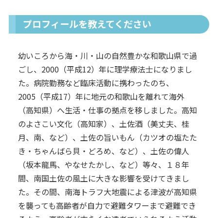
プロフィールを教えてください
幼いころから海・川・山の自然豊かな和歌山県で過
ごし、2000（平成12）年に理学療法士になりまし
た。病院勤務など臨床活動に携わったのち、
2005（平成17）年に地元の和歌山を離れて海外
（高知県）へ生活・仕事の拠点を移しました。高知
のよさこい文化（高知家）、土佐酒（美丈夫、桂
月、南、など）、土佐の旨いもん（カツオの塩たた
き・ちゃんばら貝・どろめ、など）、土佐の偉人
（坂本龍馬、やなせたかし、など）等々、１８年
間、南国土佐の風土に大きな影響を受けてきまし
た。その間、南海トラフ大地震による津波が高知県
を襲っても高齢者が自力で避難タワーまで避難でき