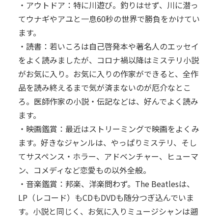
・アウトドア：特に川遊び。釣りはせず、川に潜っ
てウナギやアユと一息60秒の世界で勝負をかけてい
ます。
・読書：若いころは自己啓発本や著名人のエッセイ
をよく読みましたが、コロナ禍以降はミステリ小説
がお気に入り。お気に入りの作家ができると、全作
品を読み終えるまで気が済まないのが厄介なとこ
ろ。医師作家の小説・伝記などは、好んでよく読み
ます。
・映画鑑賞：最近はストリーミングで映画をよくみ
ます。好きなジャンルは、やっぱりミステリ、そし
てサスペンス・ホラー、アドベンチャー、ヒューマ
ン、コメディなど恋愛もの以外全般。
・音楽鑑賞：邦楽、洋楽問わず。The Beatlesは、
LP（レコード）もCDもDVDも随分つぎ込んでいま
す。小説と同じく、お気に入りミュージシャンは遡