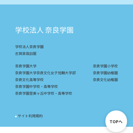
学校法人 奈良学園
学校法人奈良学園
志賀直哉旧居
奈良学園大学
奈良学園小学校
奈良学園大学奈良文化女子短期大学部
奈良学園幼稚園
奈良文化高等学校
奈良文化幼稚園
奈良学園中学校・高等学校
奈良学園登美ヶ丘中学校・高等学校
サイト利用規約
TOPへ