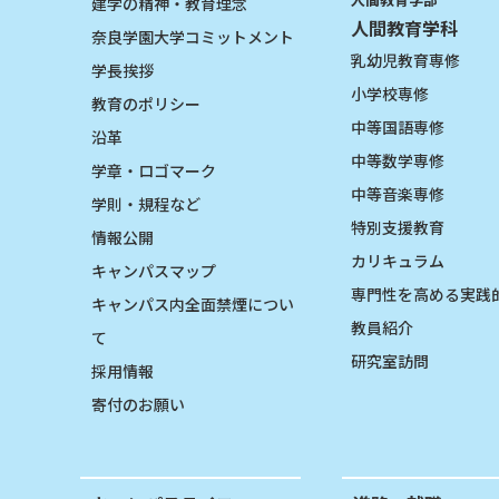
建学の精神・教育理念
人間教育学科
奈良学園大学コミットメント
乳幼児教育専修
学長挨拶
小学校専修
教育のポリシー
中等国語専修
沿革
中等数学専修
学章・ロゴマーク
中等音楽専修
学則・規程など
特別支援教育
情報公開
カリキュラム
キャンパスマップ
専門性を高める実践
キャンパス内全面禁煙につい
教員紹介
て
研究室訪問
採用情報
寄付のお願い