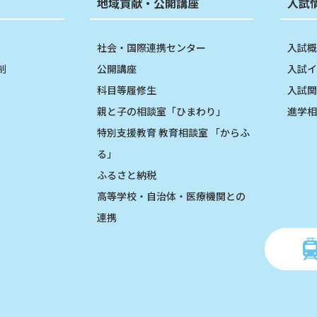
地域貢献・公開講座
入試
社会・国際連携センター
入試概
制
公開講座
入試イ
科目等履修生
入試関
親と子の相談室「ひまわり」
進学相
特別支援教育 教育相談室 「からふ
る」
ふるさと納税
高等学校・自治体・医療機関との
連携