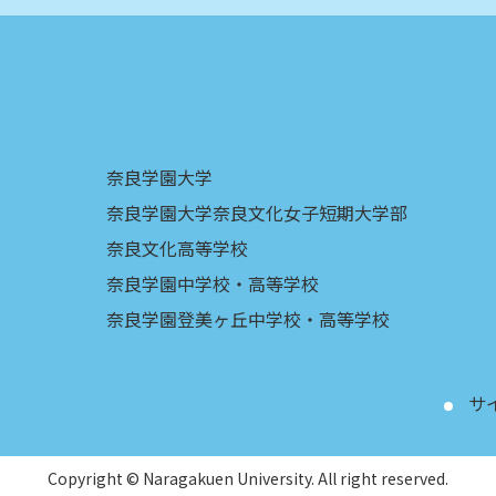
奈良学園大学
奈良学園大学奈良文化女子短期大学部
奈良文化高等学校
奈良学園中学校・高等学校
奈良学園登美ヶ丘中学校・高等学校
サ
Copyright © Naragakuen University. All right reserved.