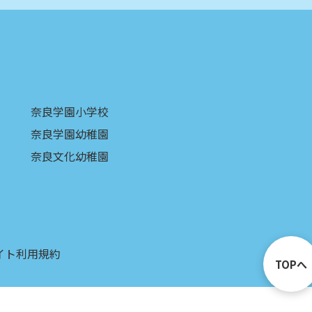
奈良学園小学校
奈良学園幼稚園
奈良文化幼稚園
イト利用規約
TOPへ