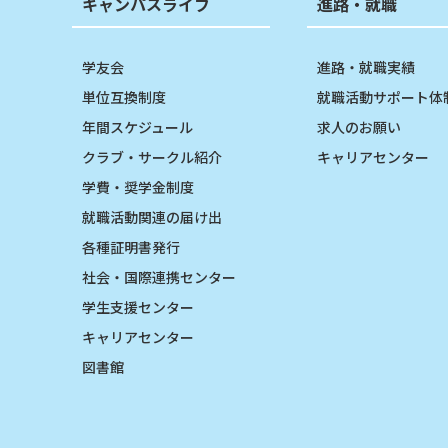
キャンパスライフ
進路・就職
学友会
進路・就職実績
単位互換制度
就職活動サポート体
年間スケジュール
求人のお願い
クラブ・サークル紹介
キャリアセンター
学費・奨学金制度
就職活動関連の届け出
各種証明書発行
社会・国際連携センター
学生支援センター
キャリアセンター
図書館