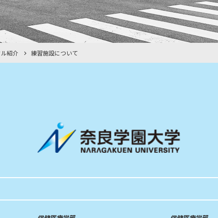
クル紹介
練習施設について
保健医療学部
保健医療学部