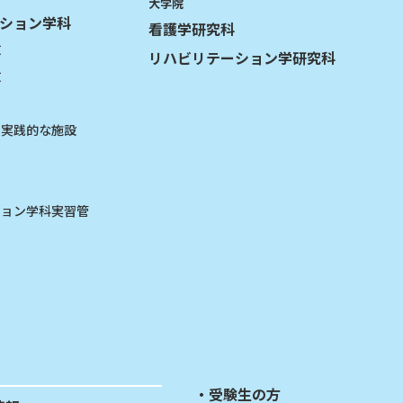
大学院
ション学科
看護学研究科
攻
リハビリテーション学研究科
攻
る実践的な施設
ション学科実習管
受験生の方