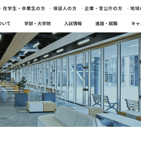
在学生・卒業生の方
保証人の方
企業・官公庁の方
地域
ついて
学部・大学院
入試情報
進路・就職
キャ