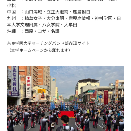
小松
中国 ：山口鴻城・立正大淞南・鹿島朝日
九州 ：精華女子・大分東明・鹿児島情報・神村学園・日
本大学文理附属・八女学院・大牟田
沖縄 ：西原・コザ・名護
奈良学園大学マーチングバンド部WEBサイト
（本学ホームページから離れます）