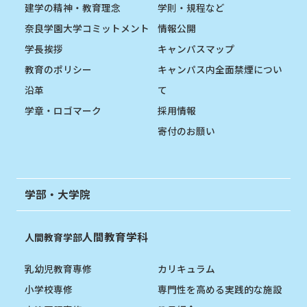
建学の精神・教育理念
学則・規程など
奈良学園大学コミットメント
情報公開
学長挨拶
キャンパスマップ
教育のポリシー
キャンパス内全面禁煙につい
沿革
て
学章・ロゴマーク
採用情報
寄付のお願い
学部・大学院
人間教育学科
人間教育学部
乳幼児教育専修
カリキュラム
小学校専修
専門性を高める実践的な施設