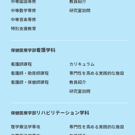
中等国語専修
教員紹介
中等数学専修
研究室訪問
中等音楽専修
特別支援教育
看護学科
保健医療学部
看護師課程
カリキュラム
看護師・助産師課程
専門性を高める実践的な施設
看護師・保健師課程
教員紹介
研究室訪問
リハビリテーション学科
保健医療学部
理学療法学専攻
専門性を高める実践的な施設