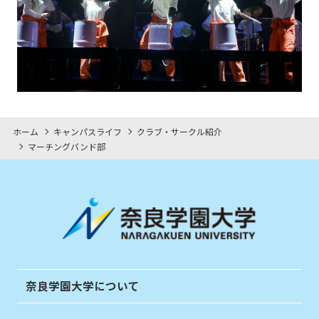
ホーム
キャンパスライフ
クラブ・サークル紹介
マーチングバンド部
奈良学園大学について