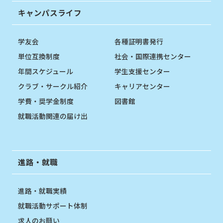
キャンパスライフ
学友会
各種証明書発行
単位互換制度
社会・国際連携センター
年間スケジュール
学生支援センター
クラブ・サークル紹介
キャリアセンター
学費・奨学金制度
図書館
就職活動関連の届け出
進路・就職
進路・就職実績
就職活動サポート体制
求人のお願い