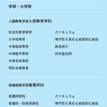
学部・大学院
人間教育学科
人間教育学部
乳幼児教育専修
カリキュラム
小学校専修
専門性を高める実践的な施設
中等国語専修
教員紹介
中等数学専修
研究室訪問
中等音楽専修
特別支援教育
看護学科
保健医療学部
看護師課程
カリキュラム
看護師・助産師課程
専門性を高める実践的な施設