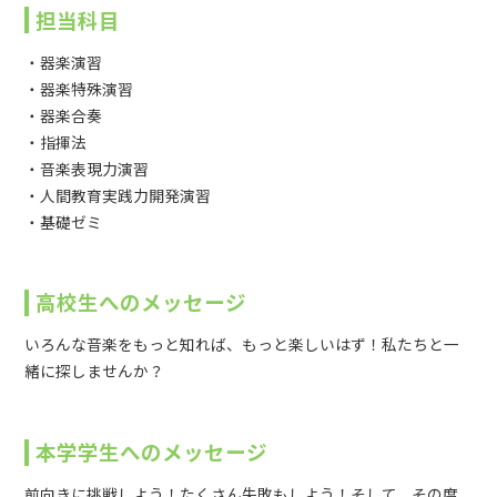
担当科目
・器楽演習
・器楽特殊演習
・器楽合奏
・指揮法
・音楽表現力演習
・人間教育実践力開発演習
・基礎ゼミ
高校生へのメッセージ
いろんな音楽をもっと知れば、もっと楽しいはず！私たちと一
緒に探しませんか？
本学学生へのメッセージ
前向きに挑戦しよう！たくさん失敗もしよう！そして、その度