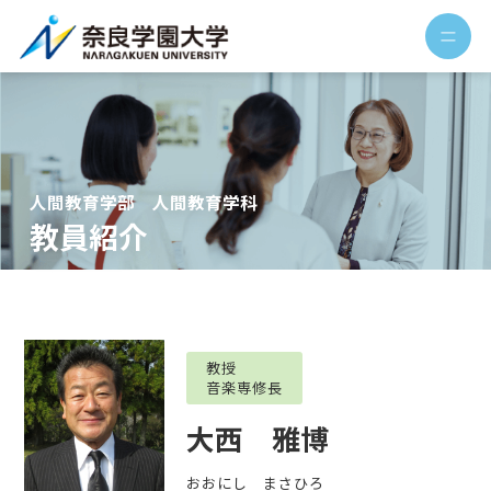
人間教育学部 人間教育学科
教員紹介
教授
音楽専修長
大西 雅博
おおにし まさひろ