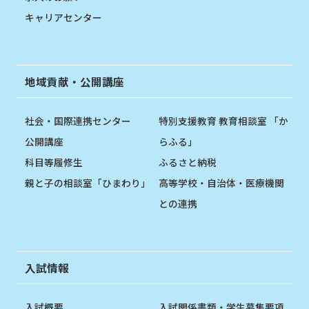
キャリアセンター
地域貢献・公開講座
社会・国際連携センター
特別支援教育 教育相談室 「か
公開講座
らふる」
科目等履修生
ふるさと納税
親と子の相談室「ひまわり」
高等学校・自治体・医療機関
との連携
入試情報
入試概要
入試関係書類・学生募集要項