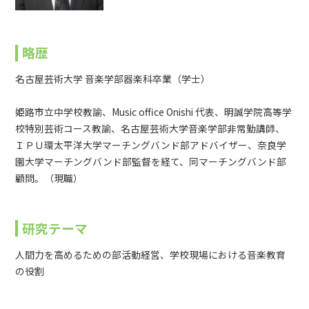
略歴
名古屋芸術大学 音楽学部器楽科卒業（学士）
姫路市立中学校教諭、Music office Onishi 代表、明誠学院高等学
校特別芸術コース教諭、名古屋芸術大学音楽学部非常勤講師、
ＩＰＵ環太平洋大学マーチングバンド部アドバイザー、奈良学
園大学マーチングバンド部監督を経て、同マーチングバンド部
顧問。（現職）
研究テーマ
人間力を高めるための部活動経営、学校現場における音楽教育
の役割