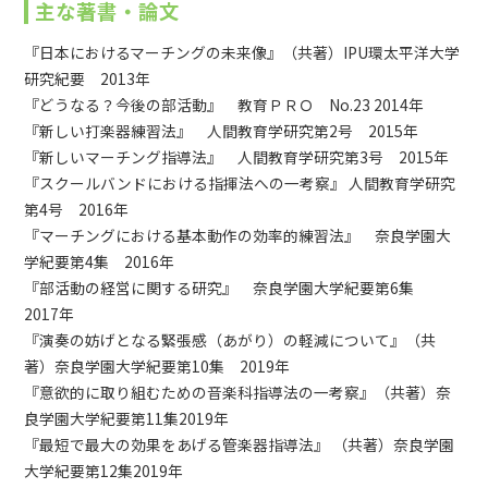
主な著書・論文
『日本におけるマーチングの未来像』（共著）IPU環太平洋大学
研究紀要 2013年
『どうなる？今後の部活動』 教育ＰＲＯ No.23 2014年
『新しい打楽器練習法』 人間教育学研究第2号 2015年
『新しいマーチング指導法』 人間教育学研究第3号 2015年
『スクールバンドにおける指揮法への一考察』 人間教育学研究
第4号 2016年
『マーチングにおける基本動作の効率的練習法』 奈良学園大
学紀要第4集 2016年
『部活動の経営に関する研究』 奈良学園大学紀要第6集
2017年
『演奏の妨げとなる緊張感（あがり）の軽減について』（共
著）奈良学園大学紀要第10集 2019年
『意欲的に取り組むための音楽科指導法の一考察』（共著）奈
良学園大学紀要第11集2019年
『最短で最大の効果をあげる管楽器指導法』 （共著）奈良学園
大学紀要第12集2019年