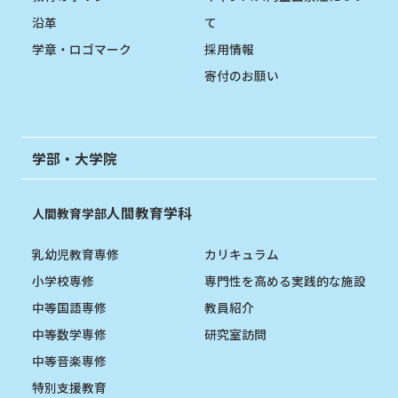
沿革
て
学章・ロゴマーク
採用情報
寄付のお願い
学部・大学院
人間教育学科
人間教育学部
乳幼児教育専修
カリキュラム
小学校専修
専門性を高める実践的な施設
中等国語専修
教員紹介
中等数学専修
研究室訪問
中等音楽専修
特別支援教育