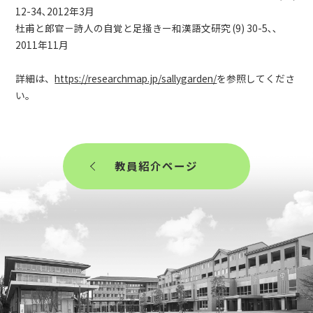
12-34､2012年3月
杜甫と郎官－詩人の自覚と足掻きー和漢語文研究 (9) 30-5､､
2011年11月
詳細は、
https://researchmap.jp/sallygarden/
を参照してくださ
い。
教員紹介ページ