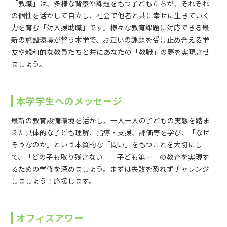
「教職」は、多様な背景や課題をもつ子どもたちが、それぞれ
の個性を活かして自立し、社会で他者と共に幸せに生きていく
力を育む「対人援助職」です。様々な教育課題に対応できる最
新の施設環境が整う本学で、お互いの課題を受け止め合える学
友や親和的な教員たちと共にあなたの「教職」の夢を実現させ
ましょう。
本学学生へのメッセージ
最新の教育設備環境を活かし、一人一人の子どもの実態を踏ま
えた具体的な子ども理解、指導・支援、評価等を学び、「なぜ
そうなのか」という本質的な「問い」をもつことを大切にし
て、「どの子も取り残さない」「子ども第一」の教育を実現す
るための学修を深めましょう。まずは失敗を恐れずチャレンジ
しましょう！応援します。
オフィスアワー