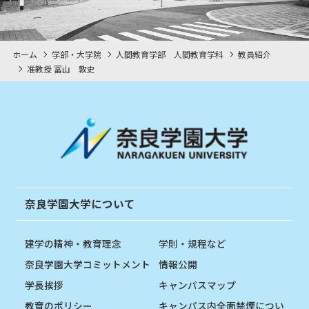
ホーム
学部・大学院
人間教育学部 人間教育学科
教員紹介
准教授 冨山 敦史
奈良学園大学について
建学の精神・教育理念
学則・規程など
奈良学園大学コミットメント
情報公開
学長挨拶
キャンパスマップ
教育のポリシー
キャンパス内全面禁煙につい