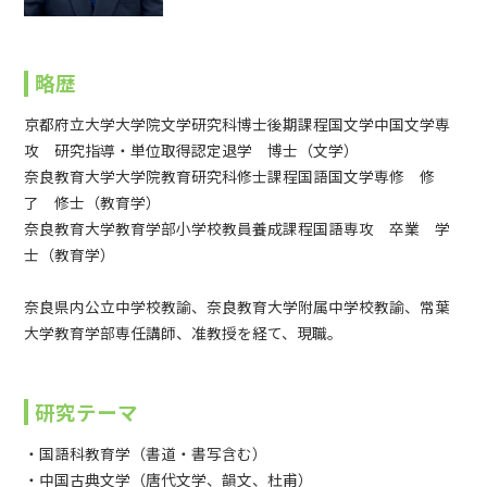
略歴
京都府立大学大学院文学研究科博士後期課程国文学中国文学専
攻 研究指導・単位取得認定退学 博士（文学）
奈良教育大学大学院教育研究科修士課程国語国文学専修 修
了 修士（教育学）
奈良教育大学教育学部小学校教員養成課程国語専攻 卒業 学
士（教育学）
奈良県内公立中学校教諭、奈良教育大学附属中学校教諭、常葉
大学教育学部専任講師、准教授を経て、現職。
研究テーマ
・国語科教育学（書道・書写含む）
・中国古典文学（唐代文学、韻文、杜甫）