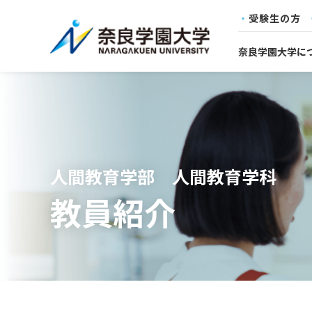
受験生の方
奈良学園大学に
人間教育学部 人間教育学科
教員紹介