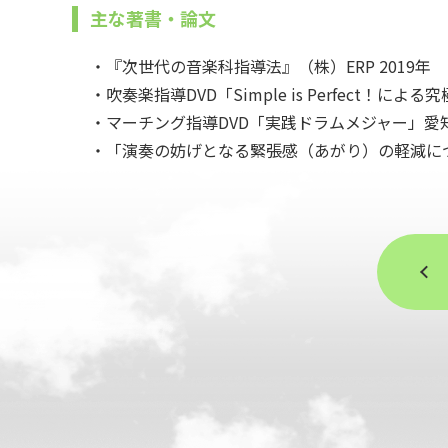
主な著書・論文
・『次世代の音楽科指導法』（株）ERP 2019年
・吹奏楽指導DVD「Simple is Perfect！
・マーチング指導DVD「実践ドラムメジャー」愛
・「演奏の妨げとなる緊張感（あがり）の軽減につ