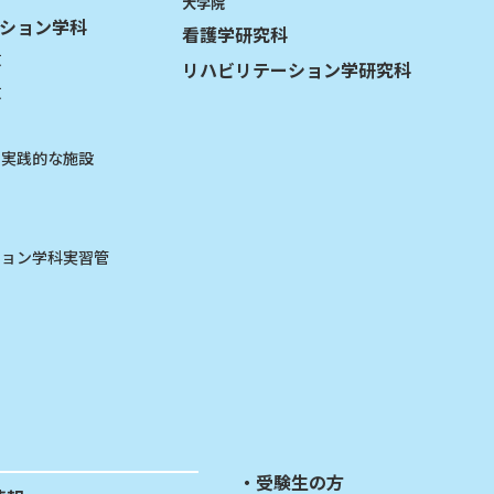
大学院
ション学科
看護学研究科
攻
リハビリテーション学研究科
攻
る実践的な施設
ション学科実習管
受験生の方