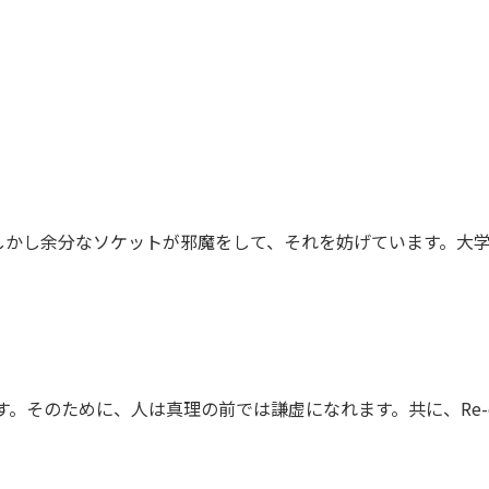
しかし余分なソケットが邪魔をして、それを妨げています。大
そのために、人は真理の前では謙虚になれます。共に、Re-cre