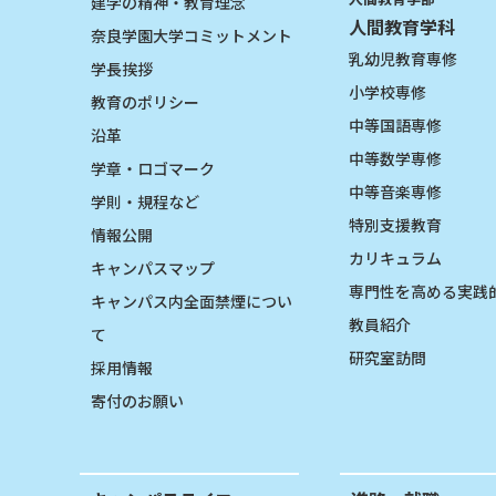
建学の精神・教育理念
人間教育学科
奈良学園大学コミットメント
乳幼児教育専修
学長挨拶
小学校専修
教育のポリシー
中等国語専修
沿革
中等数学専修
学章・ロゴマーク
中等音楽専修
学則・規程など
特別支援教育
情報公開
カリキュラム
キャンパスマップ
専門性を高める実践
キャンパス内全面禁煙につい
教員紹介
て
研究室訪問
採用情報
寄付のお願い