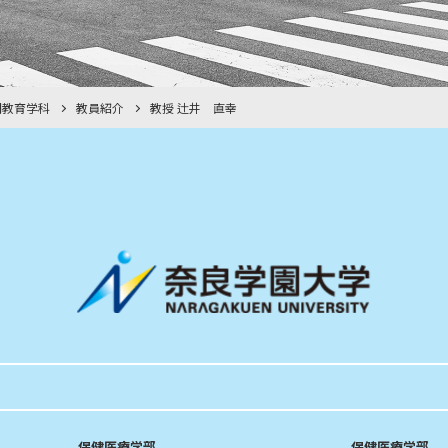
間教育学科
教員紹介
教授 辻井 直幸
保健医療学部
保健医療学部