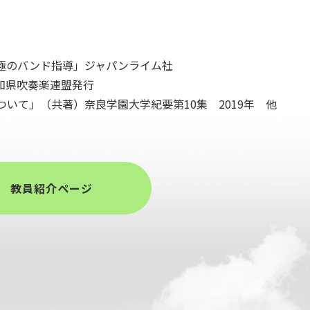
による究極のバンド指導」ジャパンライム社
知県吹奏楽連盟発行
いて」（共著）奈良学園大学紀要第10集 2019年 他
教員紹介ページ