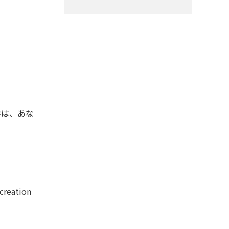
学は、あな
ation