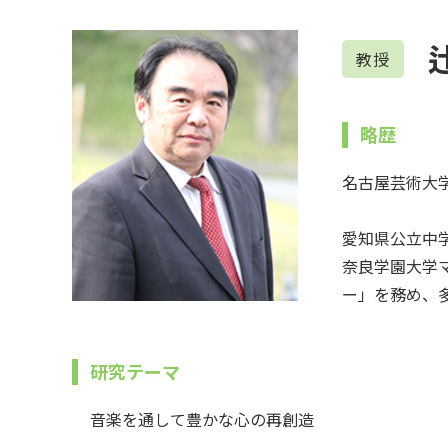
教授
略歴
名古屋芸術大
愛知県公立中学
奈良学園大学
ー」を務め、
研究テーマ
音楽を通して豊かな心の再創造