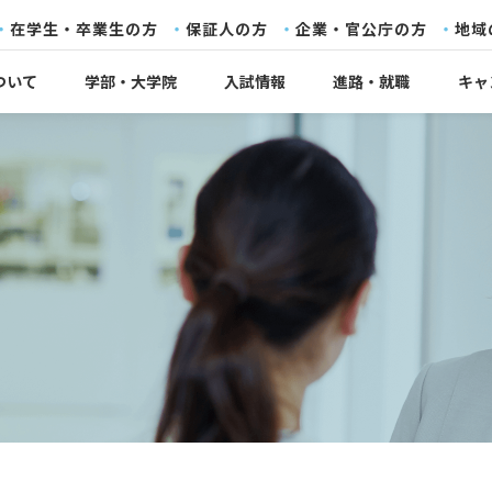
在学生・卒業生の方
保証人の方
企業・官公庁の方
地域
ついて
学部・大学院
入試情報
進路・就職
キャ