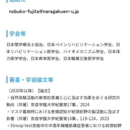
学会等
日本理学療法士協会、日本ペインリハビリテーション学会、日
本リハビリテーション医学会、バイオメカニズム学会、日本体
力医学学会、日本教育医学会、日本職業災害医学学会
著書・学術論文等
（2020年以降）【論文】
・自然体験活動の教育的意義と心に及ぼす効果をめぐる研究の
動向（共著）奈良学園大学紀要第17集，2024
・マスク着用時における表情認知が前頭前野の脳活動に及ぼす
影響（共著）奈良学園大学紀要第16集，119-124，2023
・Stroop test実施中の中高年線維筋痛症患者における前頭前野