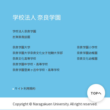
学校法人 奈良学園
学校法人奈良学園
志賀直哉旧居
奈良学園大学
奈良学園小学校
奈良学園大学奈良文化女子短期大学部
奈良学園幼稚園
奈良文化高等学校
奈良文化幼稚園
奈良学園中学校・高等学校
奈良学園登美ヶ丘中学校・高等学校
サイト利用規約
TOPへ
Copyright © Naragakuen University. All right reserved.