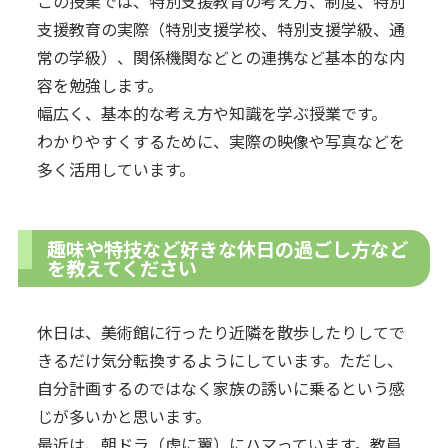
この授業では、特別支援教育の考え方、制度、特別
支援教育の実際（特別支援学校、特別支援学級、通
常の学級）、関係機関などとの連携など基本的な内
容を勉強します。
幅広く、基本的な考え方や知識を学ぶ授業です。
わかりやすくするために、実際の映像や写真などを
多く活用しています。
趣味や特技など好きな休日の過ごし方など
を教えてください
休日は、美術館に行ったり近隣を散歩したりしてで
きるだけ気分転換するようにしています。ただし、
自分計画するのではなく家族の誘いに乗るという感
じが多いかと思います。
最近は、朝ドラ（虎に翼）にハマっています。教員