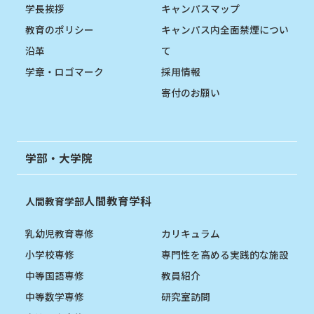
学長挨拶
キャンパスマップ
教育のポリシー
キャンパス内全面禁煙につい
沿革
て
学章・ロゴマーク
採用情報
寄付のお願い
学部・大学院
人間教育学科
人間教育学部
乳幼児教育専修
カリキュラム
小学校専修
専門性を高める実践的な施設
中等国語専修
教員紹介
中等数学専修
研究室訪問