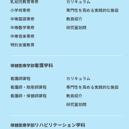
乳幼児教育専修
カリキュラム
小学校専修
専門性を高める実践的な施設
中等国語専修
教員紹介
中等数学専修
研究室訪問
中等音楽専修
特別支援教育
看護学科
保健医療学部
看護師課程
カリキュラム
看護師・助産師課程
専門性を高める実践的な施設
看護師・保健師課程
教員紹介
研究室訪問
リハビリテーション学科
保健医療学部