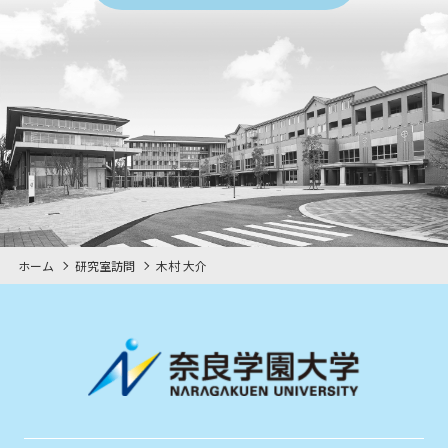
ホーム
研究室訪問
木村 大介