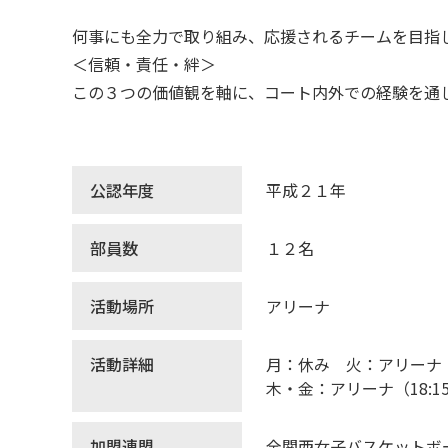
何事にも全力で取り組み、応援されるチームを目指
＜信頼・責任・絆＞
この３つの価値観を軸に、コート内外での経験を通
公認年度
平成２１年
部員数
１２名
活動場所
アリーナ
活動詳細
月：休み 火：アリーナ（
木・金：アリーナ（18:1
加盟連盟
全関西女子バスケットボ