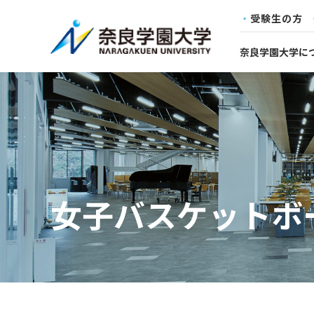
受験生の方
奈良学園大学に
女子バスケットボ