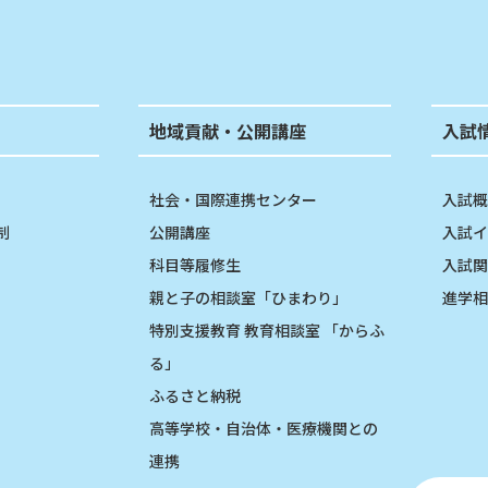
地域貢献・公開講座
入試
社会・国際連携センター
入試概
制
公開講座
入試イ
科目等履修生
入試関
親と子の相談室「ひまわり」
進学相
特別支援教育 教育相談室 「からふ
る」
ふるさと納税
高等学校・自治体・医療機関との
連携