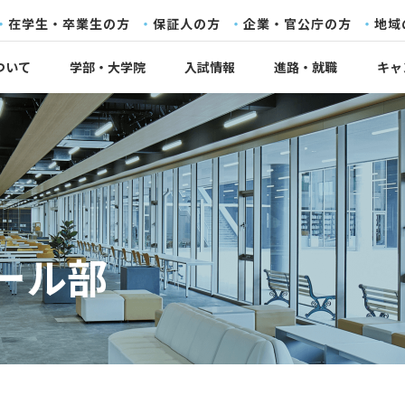
在学生・卒業生の方
保証人の方
企業・官公庁の方
地域
ついて
学部・大学院
入試情報
進路・就職
キャ
ール部