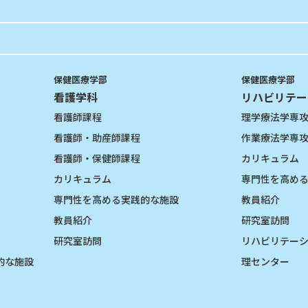
保健医療学部
保健医療学部
看護学科
リハビリテー
看護師課程
理学療法学専
看護師・助産師課程
作業療法学専
看護師・保健師課程
カリキュラム
カリキュラム
専門性を高め
専門性を高める実践的な施設
教員紹介
教員紹介
研究室訪問
研究室訪問
リハビリテー
的な施設
理センター