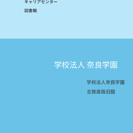
キャリアセンター
図書館
学校法人 奈良学園
学校法人奈良学園
志賀直哉旧居