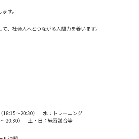
します。
して、社会人へとつながる人間力を養います。
18:15～20:30） 水：トレーニング
5～20:30） 土・日：練習試合等
ール連盟