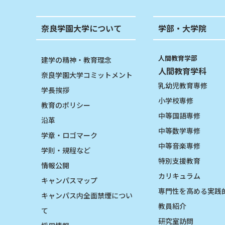
奈良学園大学について
学部・大学院
人間教育学部
建学の精神・教育理念
人間教育学科
奈良学園大学コミットメント
乳幼児教育専修
学長挨拶
小学校専修
教育のポリシー
中等国語専修
沿革
中等数学専修
学章・ロゴマーク
中等音楽専修
学則・規程など
特別支援教育
情報公開
カリキュラム
キャンパスマップ
専門性を高める実践
キャンパス内全面禁煙につい
教員紹介
て
研究室訪問