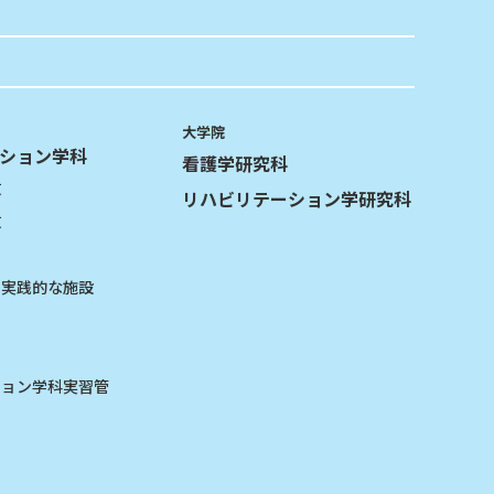
大学院
ション学科
看護学研究科
攻
リハビリテーション学研究科
攻
る実践的な施設
ション学科実習管