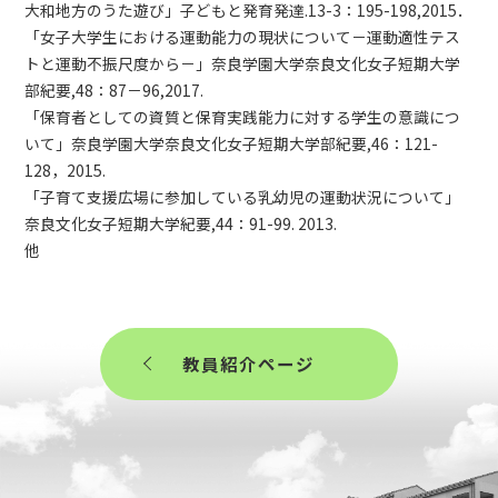
大和地方のうた遊び」子どもと発育発達.13-3：195-198,2015．
「女子大学生における運動能力の現状について－運動適性テス
トと運動不振尺度から－」奈良学園大学奈良文化女子短期大学
部紀要,48：87－96,2017.
「保育者としての資質と保育実践能力に対する学生の意識につ
いて」奈良学園大学奈良文化女子短期大学部紀要,46：121-
128，2015.
「子育て支援広場に参加している乳幼児の運動状況について」
奈良文化女子短期大学紀要,44：91-99. 2013.
他
教員紹介ページ