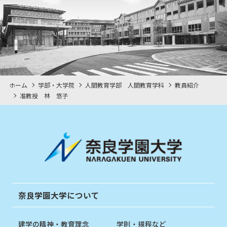
ホーム
学部・大学院
人間教育学部 人間教育学科
教員紹介
准教授 林 悠子
奈良学園大学について
建学の精神・教育理念
学則・規程など