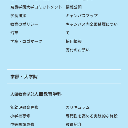
奈良学園大学コミットメント
情報公開
学長挨拶
キャンパスマップ
教育のポリシー
キャンパス内全面禁煙につい
沿革
て
学章・ロゴマーク
採用情報
寄付のお願い
学部・大学院
人間教育学科
人間教育学部
乳幼児教育専修
カリキュラム
小学校専修
専門性を高める実践的な施設
中等国語専修
教員紹介