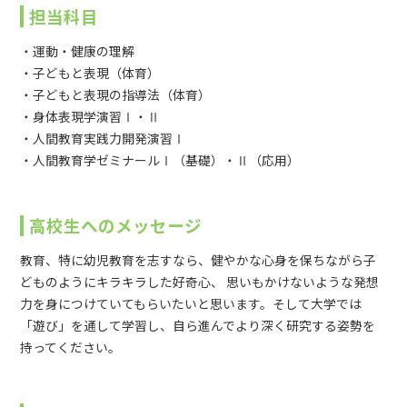
担当科目
・運動・健康の理解
・子どもと表現（体育）
・子どもと表現の指導法（体育）
・身体表現学演習Ⅰ・Ⅱ
・人間教育実践力開発演習Ⅰ
・人間教育学ゼミナールⅠ（基礎）・Ⅱ（応用）
高校生へのメッセージ
教育、特に幼児教育を志すなら、健やかな心身を保ちながら子
どものようにキラキラした好奇心、 思いもかけないような発想
力を身につけていてもらいたいと思います。そして大学では
「遊び」を通して学習し、自ら進んでより深く研究する姿勢を
持ってください。