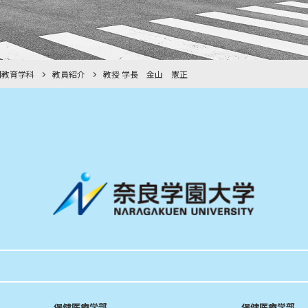
間教育学科
教員紹介
教授 学長 金山 憲正
保健医療学部
保健医療学部