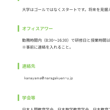
大学はゴールではなくスタートです。将来を見据
オフィスアワー
勤務時間内（8:30～16:30）で研修日と授業時間
※事前に連絡を入れること。
連絡先
学会等
日本人間教育学会、日本数学教育学会、日本教育