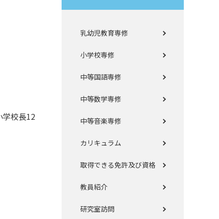
乳幼児教育専修
小学校専修
中等国語専修
中等数学専修
学校長12
中等音楽専修
カリキュラム
取得できる免許及び資格
教員紹介
研究室訪問