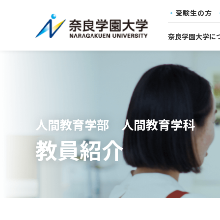
受験生の方
奈良学園大学に
人間教育学部 人間教育学科
教員紹介