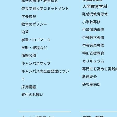
建学の精神・教育理念
人間教育学科
奈良学園大学コミットメント
乳幼児教育専修
学長挨拶
小学校専修
教育のポリシー
中等国語専修
沿革
中等数学専修
学章・ロゴマーク
中等音楽専修
学則・規程など
特別支援教育
情報公開
カリキュラム
キャンパスマップ
専門性を高める実践
キャンパス内全面禁煙につい
教員紹介
て
研究室訪問
採用情報
寄付のお願い