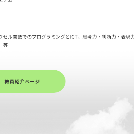
クセル関数でのプログラミングとICT、思考力・判断力・表現
 等
教員紹介ページ