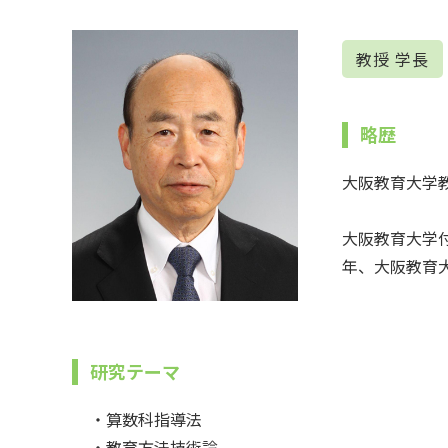
教授 学長
略歴
大阪教育大学
大阪教育大学
年、大阪教育
研究テーマ
・算数科指導法
・教育方法技術論