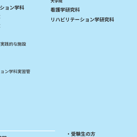
大学院
ション学科
看護学研究科
攻
リハビリテーション学研究科
攻
る実践的な施設
ション学科実習管
受験生の方