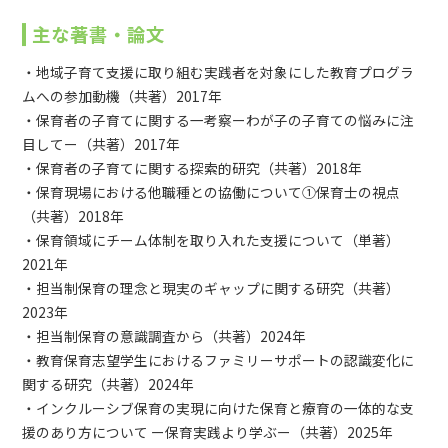
主な著書・論文
・地域子育て支援に取り組む実践者を対象にした教育プログラ
ムへの参加動機（共著）2017年
・保育者の子育てに関する一考察ーわが子の子育ての悩みに注
目してー（共著）2017年
・保育者の子育てに関する探索的研究（共著）2018年
・保育現場における他職種との協働について①保育士の視点
（共著）2018年
・保育領域にチーム体制を取り入れた支援について（単著）
2021年
・担当制保育の理念と現実のギャップに関する研究（共著）
2023年
・担当制保育の意識調査から（共著）2024年
・教育保育志望学生におけるファミリーサポートの認識変化に
関する研究（共著）2024年
・インクルーシブ保育の実現に向けた保育と療育の一体的な支
援のあり方について ー保育実践より学ぶー（共著）2025年