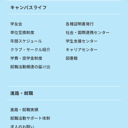
キャンパスライフ
学友会
各種証明書発行
単位互換制度
社会・国際連携センター
年間スケジュール
学生支援センター
クラブ・サークル紹介
キャリアセンター
学費・奨学金制度
図書館
就職活動関連の届け出
進路・就職
進路・就職実績
就職活動サポート体制
求人のお願い