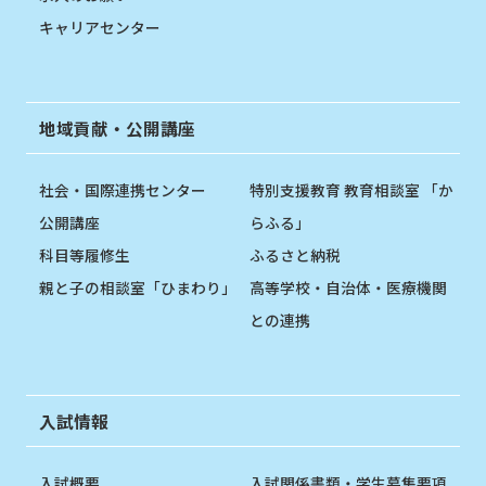
キャリアセンター
地域貢献・公開講座
社会・国際連携センター
特別支援教育 教育相談室 「か
公開講座
らふる」
科目等履修生
ふるさと納税
親と子の相談室「ひまわり」
高等学校・自治体・医療機関
との連携
入試情報
入試概要
入試関係書類・学生募集要項