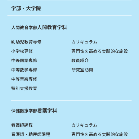
学部・大学院
人間教育学科
人間教育学部
乳幼児教育専修
カリキュラム
小学校専修
専門性を高める実践的な施設
中等国語専修
教員紹介
中等数学専修
研究室訪問
中等音楽専修
特別支援教育
看護学科
保健医療学部
看護師課程
カリキュラム
看護師・助産師課程
専門性を高める実践的な施設