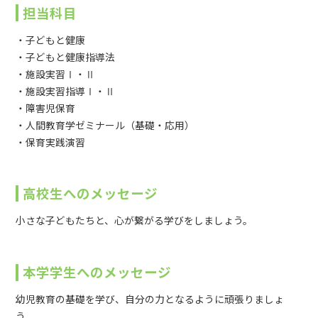
担当科目
・子どもと健康
・子どもと健康指導法
・施設実習Ⅰ・Ⅱ
・施設実習指導Ⅰ・Ⅱ
・障害児保育
・人間教育学ゼミナール（基礎・応用）
・保育実践演習
高校生へのメッセージ
小さな子どもたちと、心が繋がる学びをしましょう。
本学学生へのメッセージ
幼児教育の基礎を学び、自分の力となるように頑張りましょ
う。