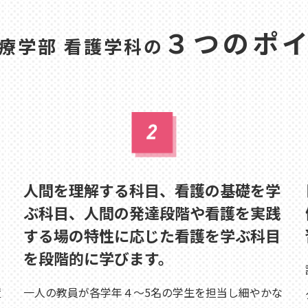
３つのポ
療学部 看護学科の
人間を理解する科目、看護の基礎を学
ぶ科目、人間の発達段階や看護を実践
する場の特性に応じた看護を学ぶ科目
を段階的に学びます。
置
一人の教員が各学年４～5名の学生を担当し細やかな