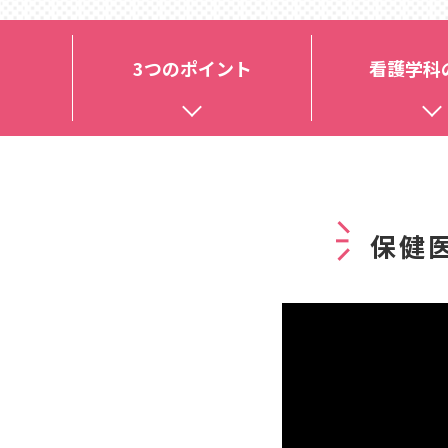
3つのポイント
看護学科
保健