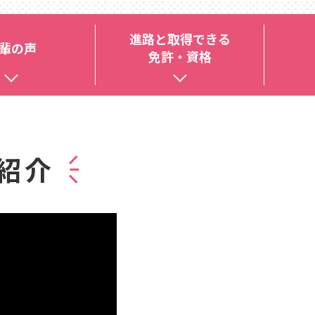
進路と取得できる
輩の声
免許・資格
科紹介