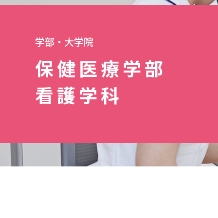
学部・大学院
保健医療学部
看護学科