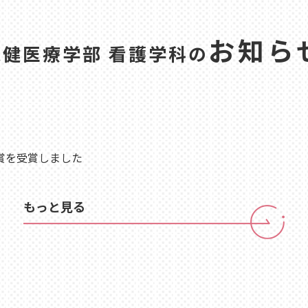
お知ら
保健医療学部 看護学科の
賞を受賞しました
もっと見る