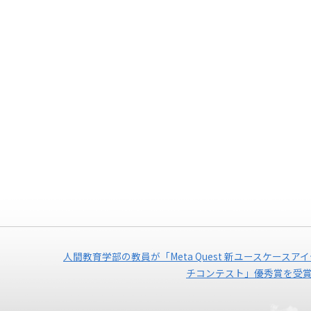
人間教育学部の教員が「Meta Quest 新ユースケースア
チコンテスト」優秀賞を受