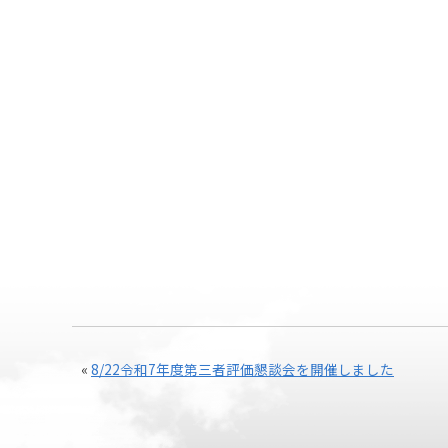
«
8/22令和7年度第三者評価懇談会を開催しました