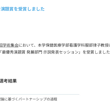
秀演題賞を受賞しました
回学術集会
において、本学保健医療学部看護学科服部律子教授
最優秀演題賞 発展部門 示説発表セッション」を受賞しまし