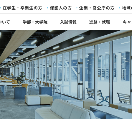
在学生・卒業生の方
保証人の方
企業・官公庁の方
地域
ついて
学部・大学院
入試情報
進路・就職
キャ