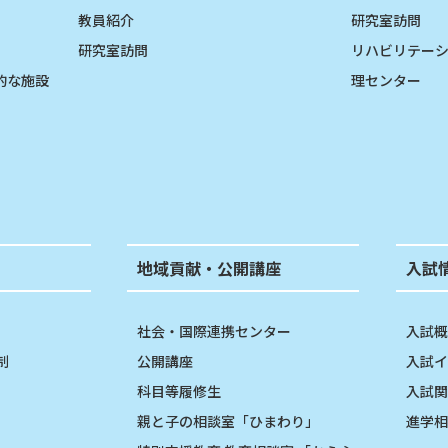
教員紹介
研究室訪問
研究室訪問
リハビリテー
的な施設
理センター
地域貢献・公開講座
入試
社会・国際連携センター
入試概
制
公開講座
入試イ
科目等履修生
入試関
親と子の相談室「ひまわり」
進学相