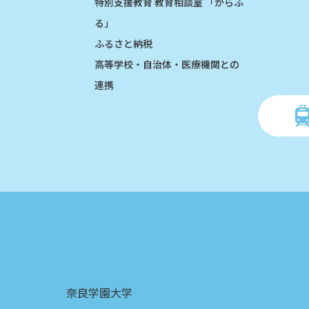
特別支援教育 教育相談室 「からふ
る」
ふるさと納税
高等学校・自治体・医療機関との
連携
奈良学園大学