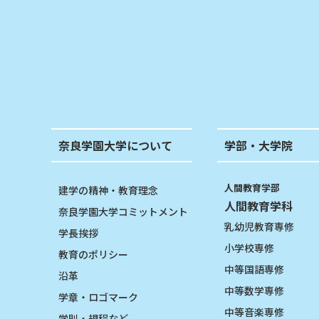
奈良学園大学について
学部・大学院
人間教育学部
建学の精神・教育理念
人間教育学科
奈良学園大学コミットメント
乳幼児教育専修
学長挨拶
小学校専修
教育のポリシー
中等国語専修
沿革
中等数学専修
学章・ロゴマーク
中等音楽専修
学則・規程など