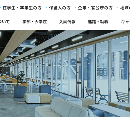
在学生・卒業生の方
保証人の方
企業・官公庁の方
地域
ついて
学部・大学院
入試情報
進路・就職
キャ