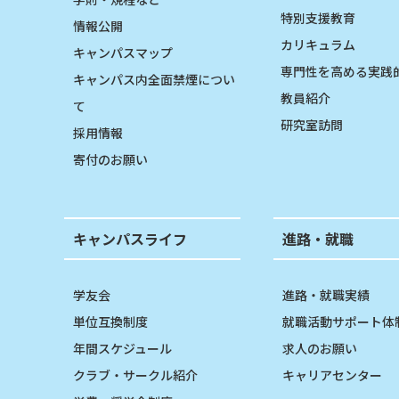
特別支援教育
情報公開
カリキュラム
キャンパスマップ
専門性を高める実践
キャンパス内全面禁煙につい
教員紹介
て
研究室訪問
採用情報
寄付のお願い
キャンパスライフ
進路・就職
学友会
進路・就職実績
単位互換制度
就職活動サポート体
年間スケジュール
求人のお願い
クラブ・サークル紹介
キャリアセンター