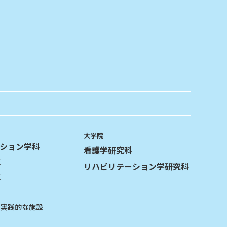
大学院
ション学科
看護学研究科
攻
リハビリテーション学研究科
攻
る実践的な施設