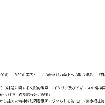
016）「BSCの実践としての看護能力向上への取り組み」『
とその課題に関する文献的考察 -イタリア及びイギリスの精神
学研究科博士後期課程研究紀要』
座から捉えた精神科訪問看護師に求められる能力」『医療福祉情