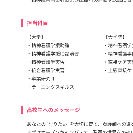
担当科目
【大学】
【大学院】
・精神看護学援助論
・精神看護学
・精神看護学援助論演習
・精神看護専
・精神看護学実習
・直接ケア実
・統合看護学実習
・上級直接ケ
・卒業研究Ⅱ
・ラーニングスキルズ
高校生へのメッセージ
あなたの“なりたい”を大切に育て、看護師への道
まずはオープンキャンパスで、看護の世界をのぞ