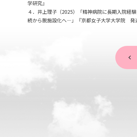
学研究』
４．井上理子（2025）「精神病院に長期入院経
続から脱施設化へ―」『京都女子大学大学院 発