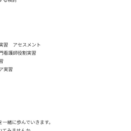
実習 アセスメント
門看護師役割実習
習
ア実習
を一緒に歩んでいきます。
いてみませんか。