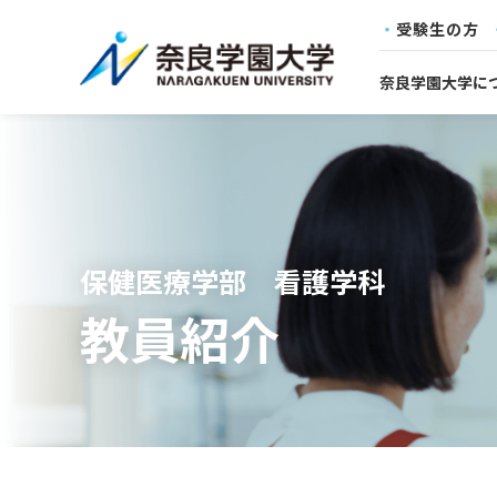
受験生の方
奈良学園大学に
保健医療学部 看護学科
教員紹介