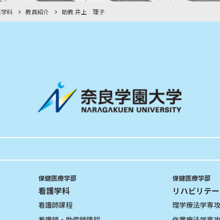
護学科
教員紹介
助教 井上 理子
保健医療学部
保健医療学部
看護学科
リハビリテー
看護師課程
理学療法学専
看護師・助産師課程
作業療法学専