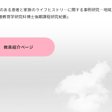
験のある患者と家族のライフヒストリ―に関する事例研究―地域
達教育学研究科博士後期課程研究紀要』
教員紹介ページ