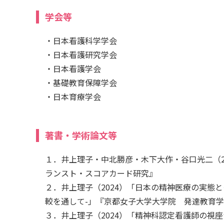
学会等
・日本看護科学学会
・日本看護研究学会
・日本看護学会
・基礎教育保障学会
・日本育療学会
著書・学術論文等
１．井上理子・中北勝彦・木下大作・谷口光二（2
ランスト・スコアカード研究』
２．井上理子（2024）「日本の精神医療の実態
較を通して-」『京都女子大学大学院 発達教育
３．井上理子（2024）「精神科認定看護師の視