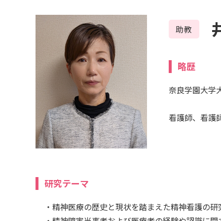
助教
略歴
奈良学園大学
看護師、看護
研究テーマ
・精神医療の歴史と現状を踏まえた精神看護の研
・精神障害当事者および医療者の経験や認識に関