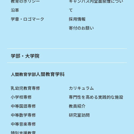
教育のポリシー
キャンパス内全面禁煙につい
沿革
て
学章・ロゴマーク
採用情報
寄付のお願い
学部・大学院
人間教育学科
人間教育学部
乳幼児教育専修
カリキュラム
小学校専修
専門性を高める実践的な施設
中等国語専修
教員紹介
中等数学専修
研究室訪問
中等音楽専修
特別支援教育