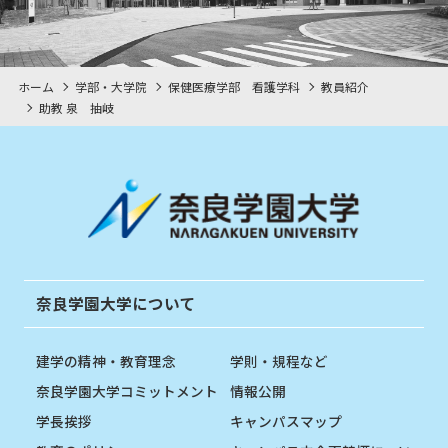
ホーム
学部・大学院
保健医療学部 看護学科
教員紹介
助教 泉 抽岐
奈良学園大学について
建学の精神・教育理念
学則・規程など
奈良学園大学コミットメント
情報公開
学長挨拶
キャンパスマップ