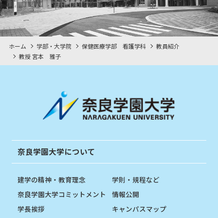
ホーム
学部・大学院
保健医療学部 看護学科
教員紹介
教授 宮本 雅子
奈良学園大学について
建学の精神・教育理念
学則・規程など
奈良学園大学コミットメント
情報公開
学長挨拶
キャンパスマップ