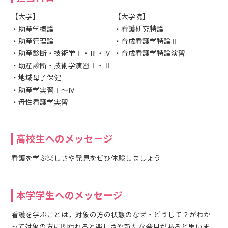
【大学】
【大学院】
・助産学概論
・看護研究特論
・助産管理論
・育成看護学特論Ⅱ
・助産診断・技術学Ⅰ・Ⅲ・Ⅳ
・育成看護学特論演習
・助産診断・技術学演習Ⅰ・Ⅱ
・地域母子保健
・助産学実習Ⅰ～Ⅳ
・母性看護学実習
高校生へのメッセージ
看護を学ぶ楽しさや発見をぜひ体験しましょう
本学学生へのメッセージ
看護を学ぶことは，対象の方の状態のなぜ・どうして？がわか
って対象の方に関われると楽しさや新たな発見があると思いま