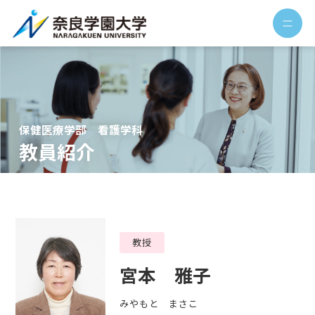
保健医療学部 看護学科
教員紹介
教授
宮本 雅子
みやもと まさこ