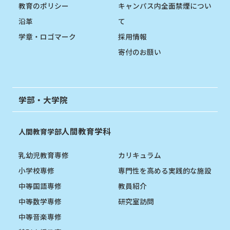
教育のポリシー
キャンパス内全面禁煙につい
沿革
て
学章・ロゴマーク
採用情報
寄付のお願い
学部・大学院
人間教育学科
人間教育学部
乳幼児教育専修
カリキュラム
小学校専修
専門性を高める実践的な施設
中等国語専修
教員紹介
中等数学専修
研究室訪問
中等音楽専修