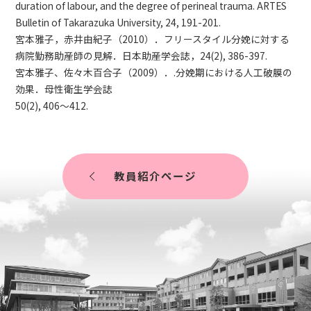
duration of labour, and the degree of perineal trauma. ARTES
Bulletin of Takarazuka University, 24, 191-201.
宮本雅子，赤井由紀子（2010）．フリースタイル分娩に対する
病院勤務助産師の見解．日本助産学会誌，24(2), 386-397.
宮本雅子、佐々木百合子（2009）．.分娩期における人工破膜の
効果．母性衛生学会誌
50(2), 406～412.
教員紹介ページ