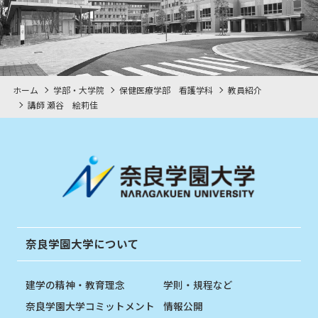
ホーム
学部・大学院
保健医療学部 看護学科
教員紹介
講師 瀬谷 絵莉佳
奈良学園大学について
建学の精神・教育理念
学則・規程など
奈良学園大学コミットメント
情報公開