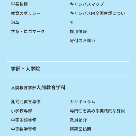
学長挨拶
キャンパスマップ
教育のポリシー
キャンパス内全面禁煙につい
沿革
て
学章・ロゴマーク
採用情報
寄付のお願い
学部・大学院
人間教育学科
人間教育学部
乳幼児教育専修
カリキュラム
小学校専修
専門性を高める実践的な施設
中等国語専修
教員紹介
中等数学専修
研究室訪問