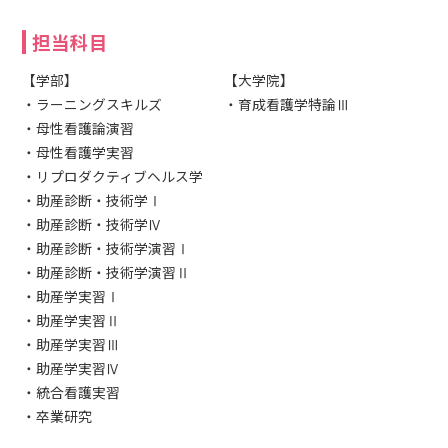
担当科目
【学部】
【大学院】
・ラーニングスキルズ
・育成看護学特論Ⅲ
・母性看護論演習
・母性看護学実習
・リプロダクティブヘルス学
・助産診断・技術学Ⅰ
・助産診断・技術学Ⅳ
・助産診断・技術学演習Ⅰ
・助産診断・技術学演習Ⅱ
・助産学実習Ⅰ
・助産学実習Ⅱ
・助産学実習Ⅲ
・助産学実習Ⅳ
・統合看護実習
・卒業研究