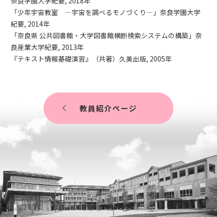
奈良学園大学紀要, 2018年
「少年宇宙教室 —宇宙を調べるモノづくり—」奈良学園大学
紀要, 2014年
「奈良県 公共図書館・大学図書館横断検索システムの構築」奈
良産業大学紀要, 2013年
『テキスト情報基礎演習』（共著）久美出版, 2005年
教員紹介ページ