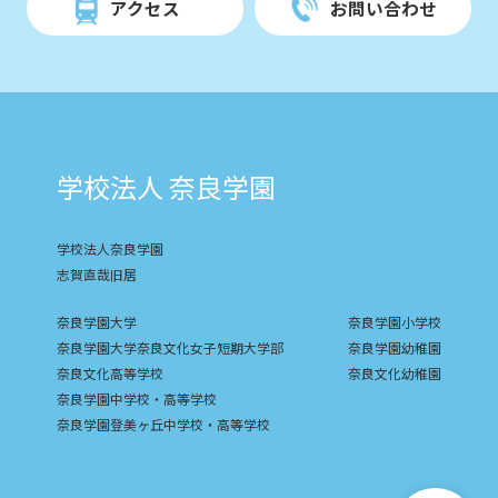
アクセス
お問い合わせ
学校法人 奈良学園
学校法人奈良学園
志賀直哉旧居
奈良学園大学
奈良学園小学校
奈良学園大学奈良文化女子短期大学部
奈良学園幼稚園
奈良文化高等学校
奈良文化幼稚園
奈良学園中学校・高等学校
奈良学園登美ヶ丘中学校・高等学校