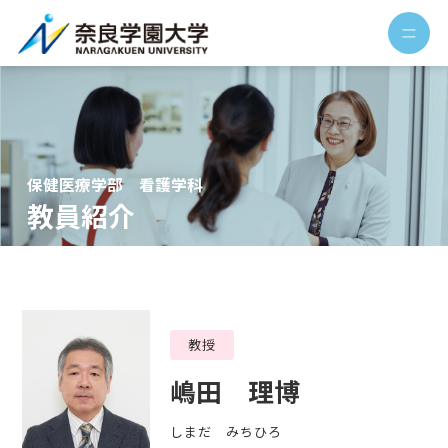
保健医療学部 看護学科
教員紹介
教授
嶋田 理博
しまだ みちひろ