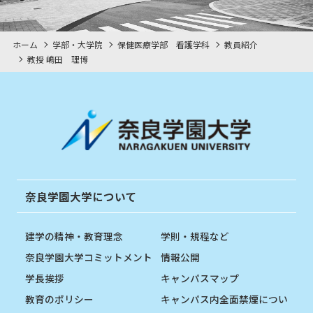
ホーム
学部・大学院
保健医療学部 看護学科
教員紹介
教授 嶋田 理博
奈良学園大学について
建学の精神・教育理念
学則・規程など
奈良学園大学コミットメント
情報公開
学長挨拶
キャンパスマップ
教育のポリシー
キャンパス内全面禁煙につい