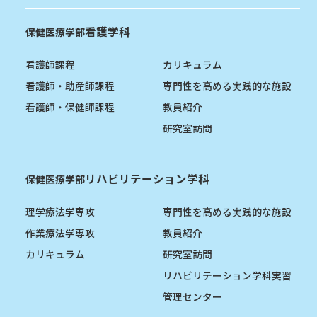
看護学科
保健医療学部
看護師課程
カリキュラム
看護師・助産師課程
専門性を高める実践的な施設
看護師・保健師課程
教員紹介
研究室訪問
リハビリテーション学科
保健医療学部
理学療法学専攻
専門性を高める実践的な施設
作業療法学専攻
教員紹介
カリキュラム
研究室訪問
リハビリテーション学科実習
管理センター