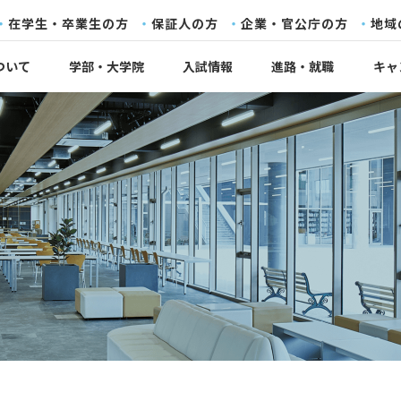
在学生・卒業生の方
保証人の方
企業・官公庁の方
地域
ついて
学部・大学院
入試情報
進路・就職
キャ