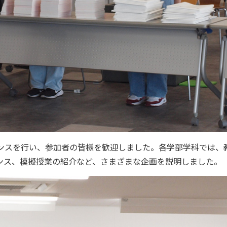
ンスを行い、参加者の皆様を歓迎しました。各学部学科では、
ンス、模擬授業の紹介など、さまざまな企画を説明しました。