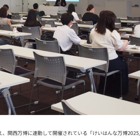
、関西万博に連動して開催されている「けいはんな万博2025