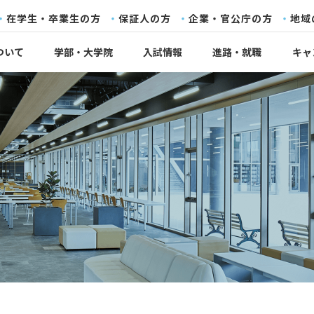
在学生・卒業生の方
保証人の方
企業・官公庁の方
地域
ついて
学部・大学院
入試情報
進路・就職
キャ