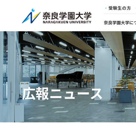
受験生の方
奈良学園大学に
広報ニュース