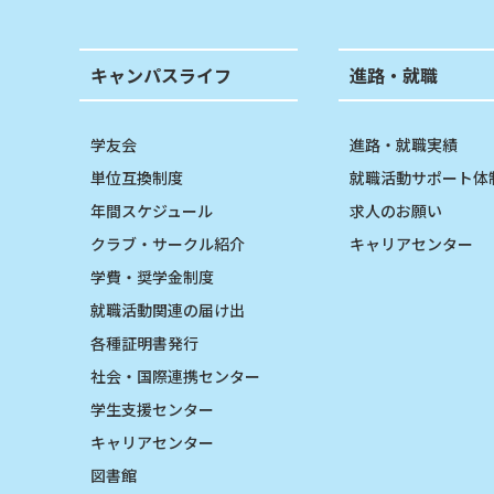
キャンパスライフ
進路・就職
学友会
進路・就職実績
単位互換制度
就職活動サポート体
年間スケジュール
求人のお願い
クラブ・サークル紹介
キャリアセンター
学費・奨学金制度
就職活動関連の届け出
各種証明書発行
社会・国際連携センター
学生支援センター
キャリアセンター
図書館