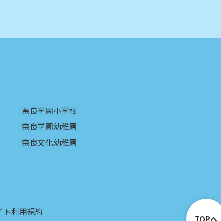
奈良学園小学校
奈良学園幼稚園
奈良文化幼稚園
イト利用規約
TOPへ