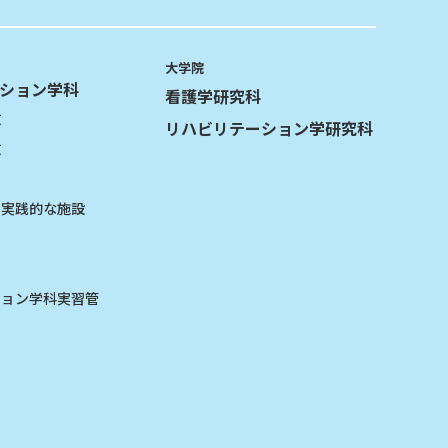
大学院
ション学科
看護学研究科
攻
リハビリテーション学研究科
攻
る実践的な施設
ション学科実習管