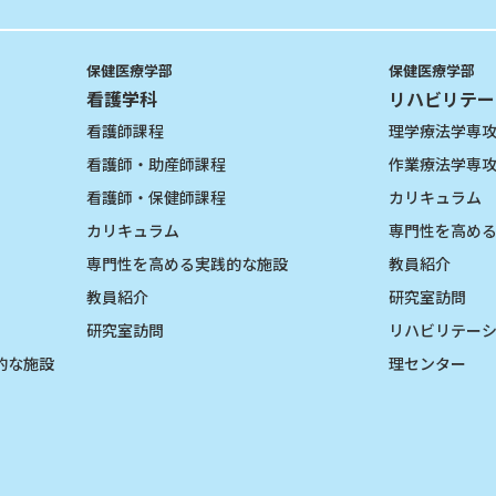
保健医療学部
保健医療学部
看護学科
リハビリテー
看護師課程
理学療法学専
看護師・助産師課程
作業療法学専
看護師・保健師課程
カリキュラム
カリキュラム
専門性を高め
専門性を高める実践的な施設
教員紹介
教員紹介
研究室訪問
研究室訪問
リハビリテー
的な施設
理センター