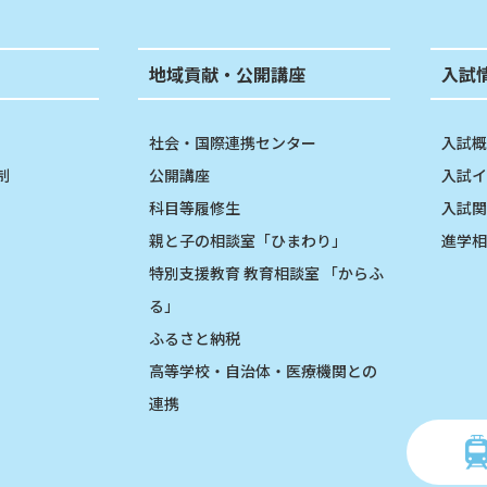
地域貢献・公開講座
入試
社会・国際連携センター
入試概
制
公開講座
入試イ
科目等履修生
入試関
親と子の相談室「ひまわり」
進学相
特別支援教育 教育相談室 「からふ
る」
ふるさと納税
高等学校・自治体・医療機関との
連携