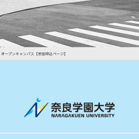
3】オープンキャンパス【参加申込ページ】