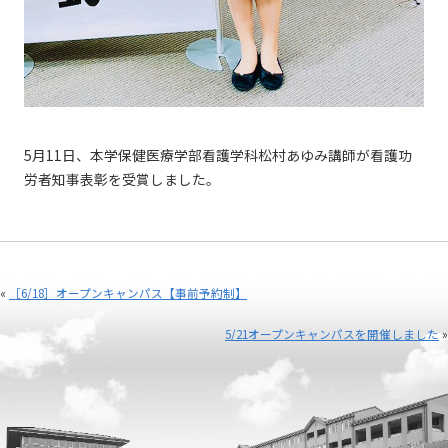
5月11日、本学保健医療学部看護学科松村あゆみ講師が看護功
労者知事表彰を受賞しました。
«
［6/18］オープンキャンパス【事前予約制】
5/21オープンキャンパスを開催しました
»