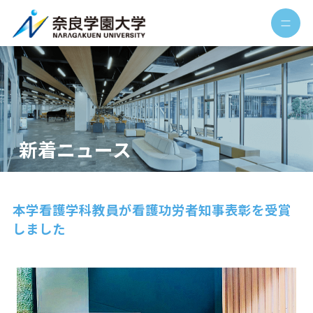
新着ニュース
本学看護学科教員が看護功労者知事表彰を受賞
しました