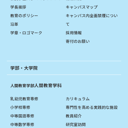
学長挨拶
キャンパスマップ
教育のポリシー
キャンパス内全面禁煙につい
沿革
て
学章・ロゴマーク
採用情報
寄付のお願い
学部・大学院
人間教育学科
人間教育学部
乳幼児教育専修
カリキュラム
小学校専修
専門性を高める実践的な施設
中等国語専修
教員紹介
中等数学専修
研究室訪問