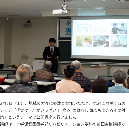
2月8日（土）、地域の方々に多数ご参加いただき、第24回登美ヶ丘カ
レッジ「『実は…』がいっぱい！“痛み”のはなし 誰でもできるその対
策」というテーマで公開講座を行いました。
講師は、本学保健医療学部リハビリテーション学科の前田吉樹講師で