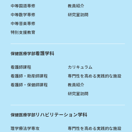
中等国語専修
教員紹介
中等数学専修
研究室訪問
中等音楽専修
特別支援教育
看護学科
保健医療学部
看護師課程
カリキュラム
看護師・助産師課程
専門性を高める実践的な施設
看護師・保健師課程
教員紹介
研究室訪問
リハビリテーション学科
保健医療学部
理学療法学専攻
専門性を高める実践的な施設