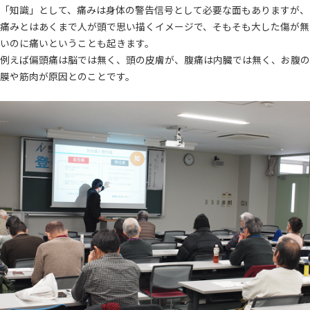
「知識」として、痛みは身体の警告信号として必要な面もありますが、
痛みとはあくまで人が頭で思い描くイメージで、そもそも大した傷が無
いのに痛いということも起きます。
例えば偏頭痛は脳では無く、頭の皮膚が、腹痛は内臓では無く、お腹の
膜や筋肉が原因とのことです。