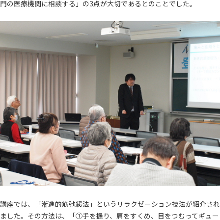
門の医療機関に相談する」の3点が大切であるとのことでした。
講座では、「漸進的筋弛緩法」というリラクゼーション技法が紹介され
ました。その方法は、「①手を握り、肩をすくめ、目をつむってギュー