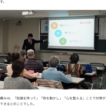
す。
痛みは、「知識を持って」「体を動かし」「心を整える」ことで対策が
できるとのことでした。