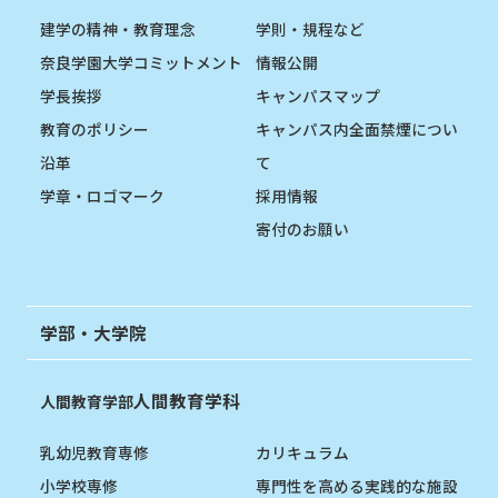
建学の精神・教育理念
学則・規程など
奈良学園大学コミットメント
情報公開
学長挨拶
キャンパスマップ
教育のポリシー
キャンパス内全面禁煙につい
沿革
て
学章・ロゴマーク
採用情報
寄付のお願い
学部・大学院
人間教育学科
人間教育学部
乳幼児教育専修
カリキュラム
小学校専修
専門性を高める実践的な施設