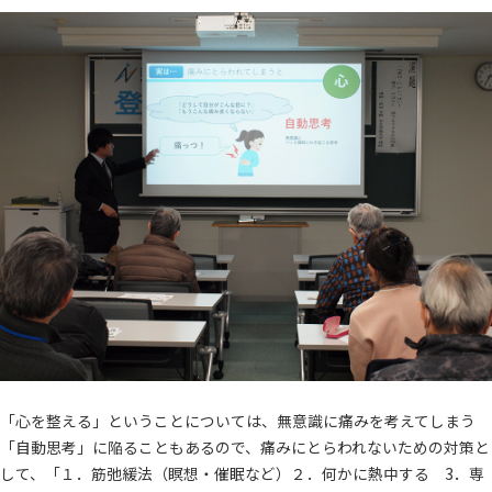
「心を整える」ということについては、無意識に痛みを考えてしまう
「自動思考」に陥ることもあるので、痛みにとらわれないための対策と
して、「１．筋弛緩法（瞑想・催眠など）２．何かに熱中する 3．専