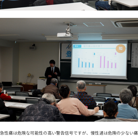
急性痛は危険な可能性の高い警告信号ですが、慢性通は危険の少ない痛