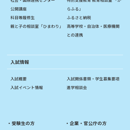
社会・国際連携センター
特別支援教育 教育相談室 「か
公開講座
らふる」
科目等履修生
ふるさと納税
親と子の相談室「ひまわり」
高等学校・自治体・医療機関
との連携
入試情報
入試概要
入試関係書類・学生募集要項
入試イベント情報
進学相談会
受験生の方
企業・官公庁の方