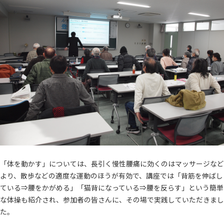
「体を動かす」については、長引く慢性腰痛に効くのはマッサージなど
より、散歩などの適度な運動のほうが有効で、講座では「背筋を伸ばし
ている⇒腰をかがめる」「猫背になっている⇒腰を反らす」という簡単
な体操も紹介され、参加者の皆さんに、その場で実践していただきまし
た。