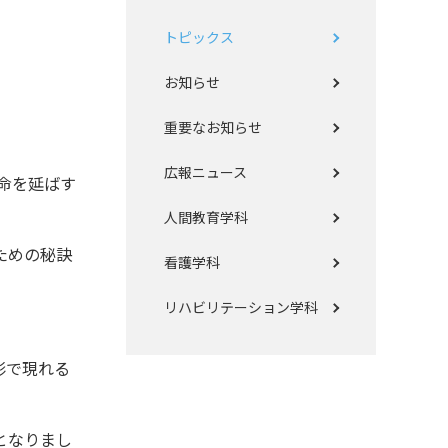
トピックス
お知らせ
重要なお知らせ
広報ニュース
命を延ばす
人間教育学科
ための秘訣
看護学科
リハビリテーション学科
形で現れる
となりまし