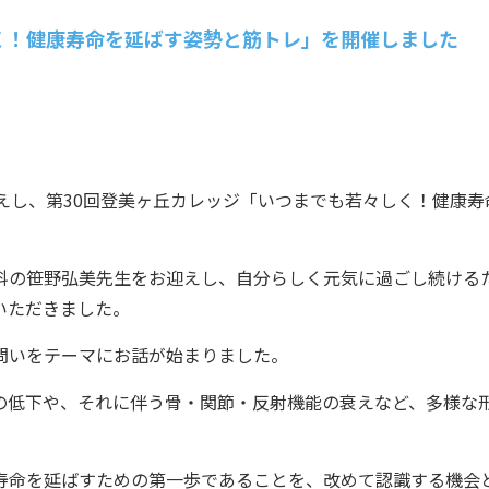
く！健康寿命を延ばす姿勢と筋トレ」を開催しました
えし、第30回登美ヶ丘カレッジ「いつまでも若々しく！健康寿
科の笹野弘美先生をお迎えし、自分らしく元気に過ごし続ける
いただきました。
問いをテーマにお話が始まりました。
の低下や、それに伴う骨・関節・反射機能の衰えなど、多様な
寿命を延ばすための第一歩であることを、改めて認識する機会