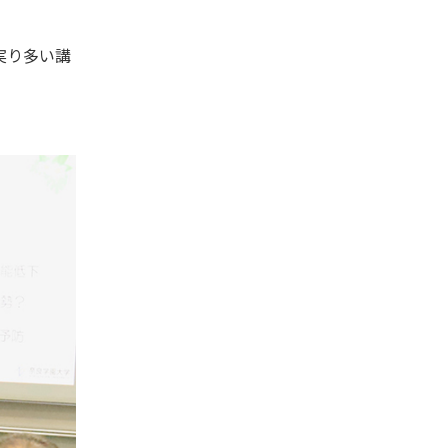
実り多い講