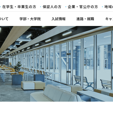
在学生・卒業生の方
保証人の方
企業・官公庁の方
地域
ついて
学部・大学院
入試情報
進路・就職
キャ