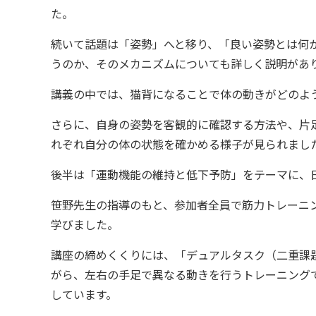
た。
続いて話題は「姿勢」へと移り、「良い姿勢とは何
うのか、そのメカニズムについても詳しく説明があ
講義の中では、猫背になることで体の動きがどのよ
さらに、自身の姿勢を客観的に確認する方法や、片
れぞれ自分の体の状態を確かめる様子が見られまし
後半は「運動機能の維持と低下予防」をテーマに、
笹野先生の指導のもと、参加者全員で筋力トレーニ
学びました。
講座の締めくくりには、「デュアルタスク（二重課
がら、左右の手足で異なる動きを行うトレーニング
しています。