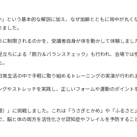
か」という基本的な解説に加え、なぜ加齢とともに背中が丸く
りました。
うに制限されるのかを、受講者自身が体を動かして体験しまし
足立ちによる「筋力＆バランスチェック」も行われ、会場では
た。
日常生活の中で手軽に取り組めるトレーニングの実演が行われ
ングやストレッチを実践し、正しいフォームや運動のポイント
題）」に挑戦しました。これは『うさぎとかめ』や『ふるさと
で、脳と体の両方を活性化させ認知症やフレイルを予防するこ