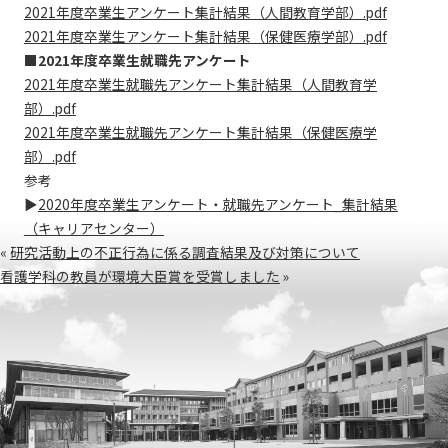
2021年度卒業生アンケート集計結果（人間教育学部）.pdf
2021年度卒業生アンケート集計結果（保健医療学部）.pdf
■2021年度卒業生就職先アンケート
2021年度卒業生就職先アンケート集計結果（人間教育学
部）.pdf
2021年度卒業生就職先アンケート集計結果（保健医療学
部）.pdf
参考
▶
2020年度卒業生アンケート・就職先アンケート_集計結果
（キャリアセンター）
«
研究活動上の不正行為に係る調査結果及び対策について
看護学科の教員が環境大臣賞を受賞しました
»