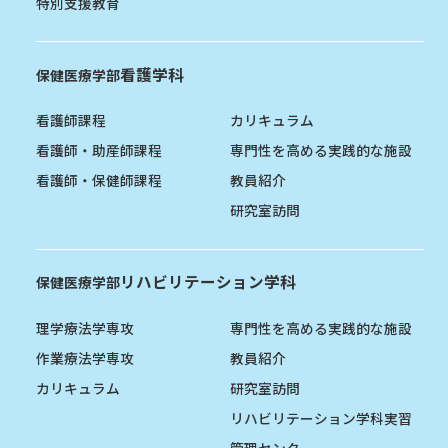
特別支援教育
看護学科
保健医療学部
看護師課程
カリキュラム
看護師・助産師課程
専門性を高める実践的な施設
看護師・保健師課程
教員紹介
研究室訪問
リハビリテーション学科
保健医療学部
理学療法学専攻
専門性を高める実践的な施設
作業療法学専攻
教員紹介
カリキュラム
研究室訪問
リハビリテーション学科実習