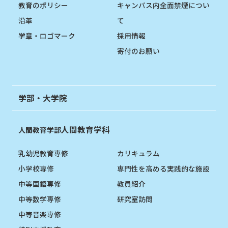
教育のポリシー
キャンパス内全面禁煙につい
沿革
て
学章・ロゴマーク
採用情報
寄付のお願い
学部・大学院
人間教育学科
人間教育学部
乳幼児教育専修
カリキュラム
小学校専修
専門性を高める実践的な施設
中等国語専修
教員紹介
中等数学専修
研究室訪問
中等音楽専修