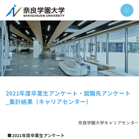
2021年度卒業生アンケート・就職先アンケート
_集計結果（キャリアセンター）
奈良学園大学キャリアセンター
■2021年度卒業生アンケート