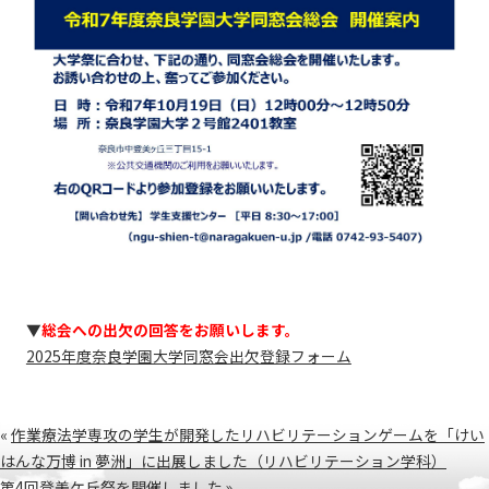
▼
総会への出欠の回答をお願いします。
2025年度奈良学園大学同窓会出欠登録フォーム
«
作業療法学専攻の学生が開発したリハビリテーションゲームを「けい
はんな万博 in 夢洲」に出展しました（リハビリテーション学科）
第4回登美ケ丘祭を開催しました
»