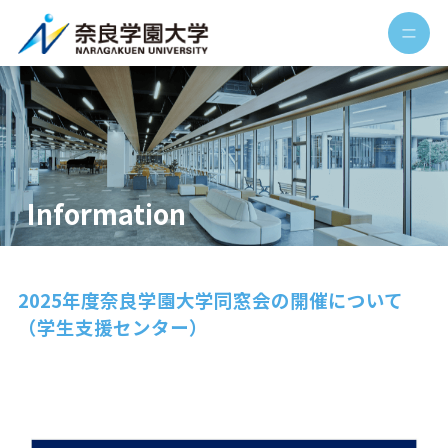
Information
2025年度奈良学園大学同窓会の開催について
（学生支援センター）