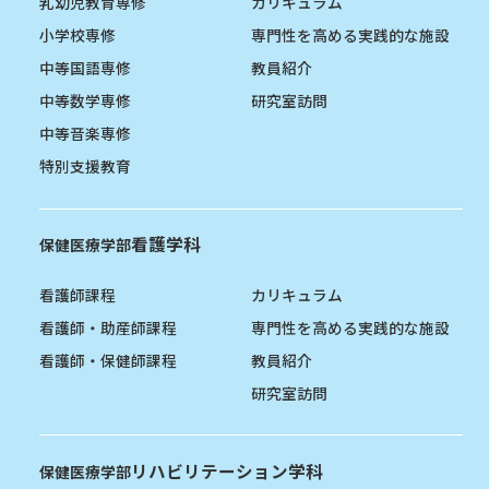
乳幼児教育専修
カリキュラム
小学校専修
専門性を高める実践的な施設
中等国語専修
教員紹介
中等数学専修
研究室訪問
中等音楽専修
特別支援教育
看護学科
保健医療学部
看護師課程
カリキュラム
看護師・助産師課程
専門性を高める実践的な施設
看護師・保健師課程
教員紹介
研究室訪問
リハビリテーション学科
保健医療学部