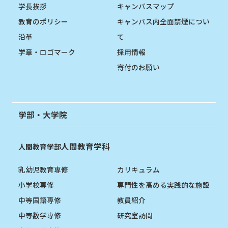
学長挨拶
キャンパスマップ
教育のポリシー
キャンパス内全面禁煙につい
沿革
て
学章・ロゴマーク
採用情報
寄付のお願い
学部・大学院
人間教育学科
人間教育学部
乳幼児教育専修
カリキュラム
小学校専修
専門性を高める実践的な施設
中等国語専修
教員紹介
中等数学専修
研究室訪問