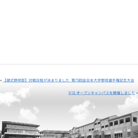
«
【硬式野球部】対戦日程が決まりました_第75回全日本大学野球選手権記念大会
5/31 オープンキャンパスを開催しました
»