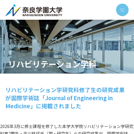
リハビリテーション学科
リハビリテーション学研究科修了生の研究成果
が国際学術誌「Journal of Engineering in
Medicine」に掲載されました
2026年3月に修士課程を修了した本学大学院リハビリテーション学研究
科第2期生・吉川桃代氏（現・研究生）らの研究成果が、国際学術誌