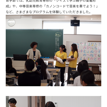
育学部では、乳幼児教育専修の「クイズで学ぶ親子の愛着形
成」や、中等音楽専修の「カノンコードで音楽を奏でよう！」
など、さまざまなプログラムを体験していただきました。