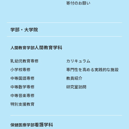
寄付のお願い
学部・大学院
人間教育学科
人間教育学部
乳幼児教育専修
カリキュラム
小学校専修
専門性を高める実践的な施設
中等国語専修
教員紹介
中等数学専修
研究室訪問
中等音楽専修
特別支援教育
看護学科
保健医療学部