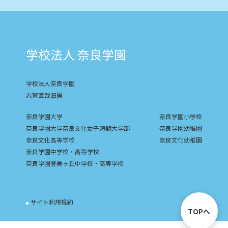
学校法人 奈良学園
学校法人奈良学園
志賀直哉旧居
奈良学園大学
奈良学園小学校
奈良学園大学奈良文化女子短期大学部
奈良学園幼稚園
奈良文化高等学校
奈良文化幼稚園
奈良学園中学校・高等学校
奈良学園登美ヶ丘中学校・高等学校
サイト利用規約
TOPへ