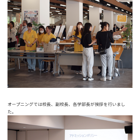
オープニングでは校長、副校長、各学部長が挨拶を行いまし
た。