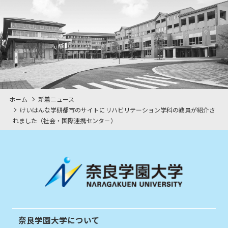
ホーム
新着ニュース
けいはんな学研都市のサイトにリハビリテーション学科の教員が紹介さ
れました（社会・国際連携センタ－）
奈良学園大学について