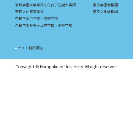
奈良学園大学奈良文化女子短期大学部
奈良学園幼稚園
奈良文化高等学校
奈良文化幼稚園
奈良学園中学校・高等学校
奈良学園登美ヶ丘中学校・高等学校
サイト利用規約
Copyright © Naragakuen University. All right reserved.