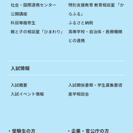
社会・国際連携センター
特別支援教育 教育相談室 「か
公開講座
らふる」
科目等履修生
ふるさと納税
親と子の相談室「ひまわり」
高等学校・自治体・医療機関
との連携
入試情報
入試概要
入試関係書類・学生募集要項
入試イベント情報
進学相談会
受験生の方
企業・官公庁の方