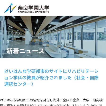
新着ニュース
けいはんな学研都市のサイトにリハビリテーシ
ョン学科の教員が紹介されました（社会・国際
連携センタ－）
けいはんな学研都市の情報を発信し海外・全国の企業・大学・研究機
関・行政とを繋げるビジネスマッチングサイト「
けいはんなLink
」で、