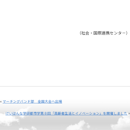
（社会・国際連携センタ－）
«
マーチングバンド部 全国大会へ出場
けいはんな学研都市学第８回「高齢者生活とイノベーション」を開催しました
»