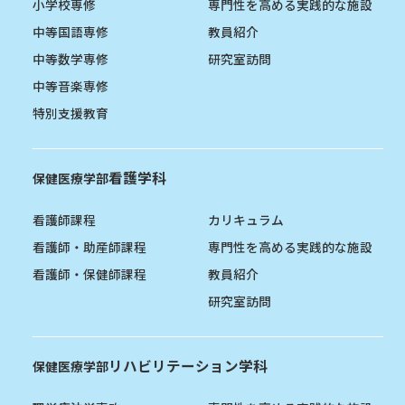
小学校専修
専門性を高める実践的な施設
中等国語専修
教員紹介
中等数学専修
研究室訪問
中等音楽専修
特別支援教育
看護学科
保健医療学部
看護師課程
カリキュラム
看護師・助産師課程
専門性を高める実践的な施設
看護師・保健師課程
教員紹介
研究室訪問
リハビリテーション学科
保健医療学部