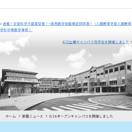
«
速報！文部科学大臣賞受賞！<実用数学技能検定団体賞> （人間教育学部人間教育
学科中等数学専修 ）
6/22土曜キャンパス見学会を開催しました
»
ホーム
新着ニュース
6/16オープンキャンパスを開催しました