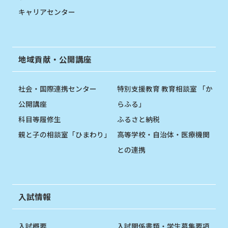
キャリアセンター
地域貢献・公開講座
社会・国際連携センター
特別支援教育 教育相談室 「か
公開講座
らふる」
科目等履修生
ふるさと納税
親と子の相談室「ひまわり」
高等学校・自治体・医療機関
との連携
入試情報
入試概要
入試関係書類・学生募集要項