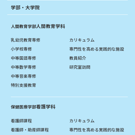
学部・大学院
人間教育学科
人間教育学部
乳幼児教育専修
カリキュラム
小学校専修
専門性を高める実践的な施設
中等国語専修
教員紹介
中等数学専修
研究室訪問
中等音楽専修
特別支援教育
看護学科
保健医療学部
看護師課程
カリキュラム
看護師・助産師課程
専門性を高める実践的な施設