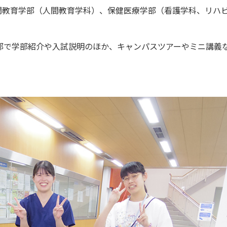
人間教育学部（人間教育学科）、保健医療学部（看護学科、リハ
部で学部紹介や入試説明のほか、キャンパスツアーやミニ講義