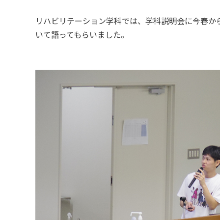
リハビリテーション学科では、学科説明会に今春か
いて語ってもらいました。