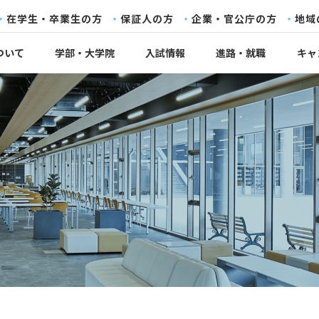
在学生・卒業生の方
保証人の方
企業・官公庁の方
地域
ついて
学部・大学院
入試情報
進路・就職
キャ