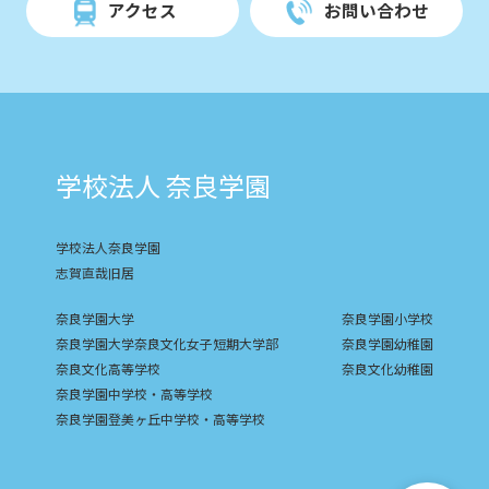
アクセス
お問い合わせ
学校法人 奈良学園
学校法人奈良学園
志賀直哉旧居
奈良学園大学
奈良学園小学校
奈良学園大学奈良文化女子短期大学部
奈良学園幼稚園
奈良文化高等学校
奈良文化幼稚園
奈良学園中学校・高等学校
奈良学園登美ヶ丘中学校・高等学校