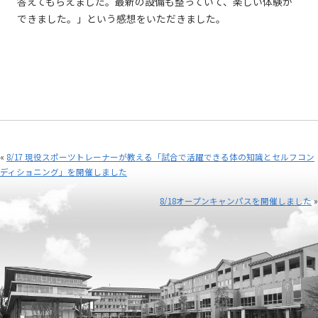
答えてもらえました。最新の設備も整っていて、楽しい体験が
できました。」という感想をいただきました。
«
8/17 現役スポーツトレーナーが教える「試合で活躍できる体の知識とセルフコン
ディショニング」を開催しました
8/18オープンキャンパスを開催しました
»