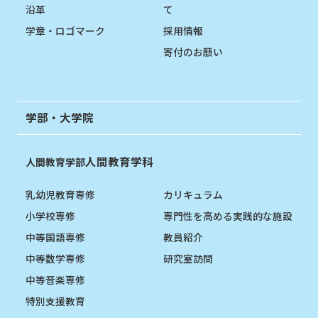
沿革
て
学章・ロゴマーク
採用情報
寄付のお願い
学部・大学院
人間教育学科
人間教育学部
乳幼児教育専修
カリキュラム
小学校専修
専門性を高める実践的な施設
中等国語専修
教員紹介
中等数学専修
研究室訪問
中等音楽専修
特別支援教育