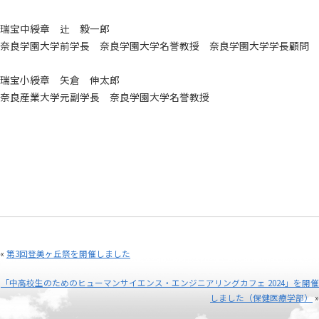
瑞宝中綬章 辻 毅一郎
奈良学園大学前学長 奈良学園大学名誉教授 奈良学園大学学長顧問
瑞宝小綬章 矢倉 伸太郎
奈良産業大学元副学長 奈良学園大学名誉教授
«
第3回登美ヶ丘祭を開催しました
「中高校生のためのヒューマンサイエンス・エンジニアリングカフェ 2024」を開催
しました（保健医療学部）
»