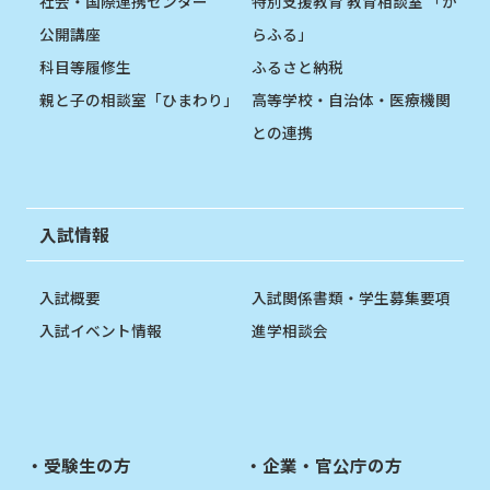
社会・国際連携センター
特別支援教育 教育相談室 「か
公開講座
らふる」
科目等履修生
ふるさと納税
親と子の相談室「ひまわり」
高等学校・自治体・医療機関
との連携
入試情報
入試概要
入試関係書類・学生募集要項
入試イベント情報
進学相談会
受験生の方
企業・官公庁の方