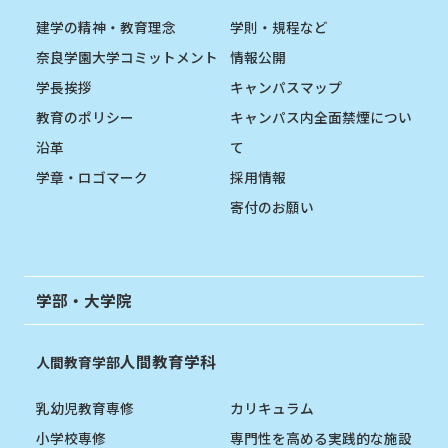
建学の精神・教育理念
学則・規程など
奈良学園大学コミットメント
情報公開
学長挨拶
キャンパスマップ
教育のポリシー
キャンパス内全面禁煙につい
沿革
て
学章・ロゴマーク
採用情報
寄付のお願い
学部・大学院
人間教育学科
人間教育学部
乳幼児教育専修
カリキュラム
小学校専修
専門性を高める実践的な施設