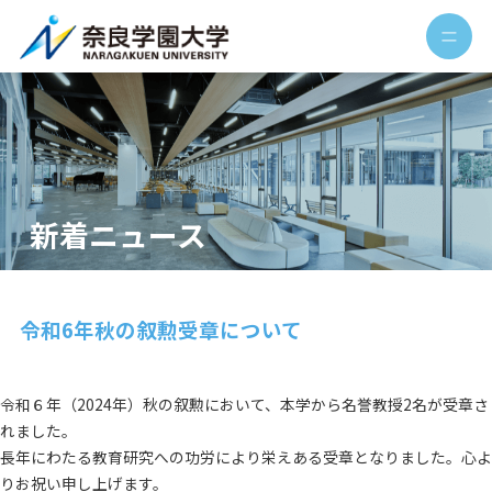
新着ニュース
令和6年秋の叙勲受章について
令和６年（2024年）秋の叙勲において、本学から名誉教授2名が受章さ
れました。
長年にわたる教育研究への功労により栄えある受章となりました。心よ
りお祝い申し上げます。