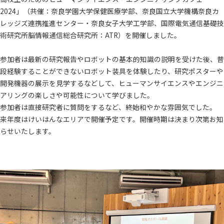
2024」（共催：奈良学園大学保健医療学部、奈良国立大学機構奈良カ
レッジズ連携推進センター・奈良女子大学工学部、国際電気通信基礎技
術研究所脳情報通信総合研究所：ATR）を開催しました。
参加者は最新の研究報告やロボットの基本的知識の説明を受けた後、普
段経験することができないロボット装具を体験したり、研究ポスターや
開発機器の展示を見学するなどして、ヒューマンサイエンスやエンジニ
アリングの楽しさや可能性について学びました。
参加者は直接研究者に質問をするなど、終始和やかな雰囲気でした。
来年度はけいはんなエリアで開催予定です。開催時期は決まり次第お知
らせいたします。