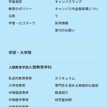
学長挨拶
キャンパスマップ
教育のポリシー
キャンパス内全面禁煙につい
沿革
て
学章・ロゴマーク
採用情報
寄付のお願い
学部・大学院
人間教育学科
人間教育学部
乳幼児教育専修
カリキュラム
小学校専修
専門性を高める実践的な施設
中等国語専修
教員紹介
中等数学専修
研究室訪問
中等音楽専修