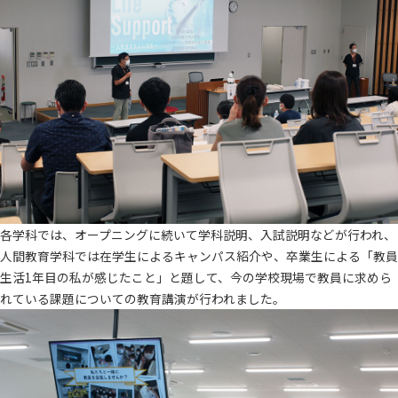
各学科では、オープニングに続いて学科説明、入試説明などが行われ、
人間教育学科では在学生によるキャンパス紹介や、卒業生による「教員
生活1年目の私が感じたこと」と題して、今の学校現場で教員に求めら
れている課題についての教育講演が行われました。