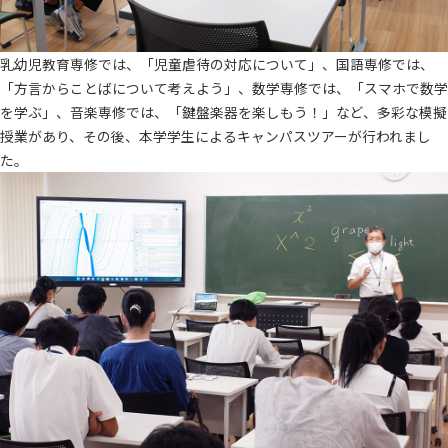
乳幼児教育専修では、「児童虐待の対応について」、国語専修では、
「方言からことばについて考えよう」、数学専修では、「スマホで数学
を学ぶ」、音楽専修では、「鍵盤楽器を楽しもう！」など、多彩な模擬
授業があり、その後、本学学生によるキャンパスツアーが行われまし
た。