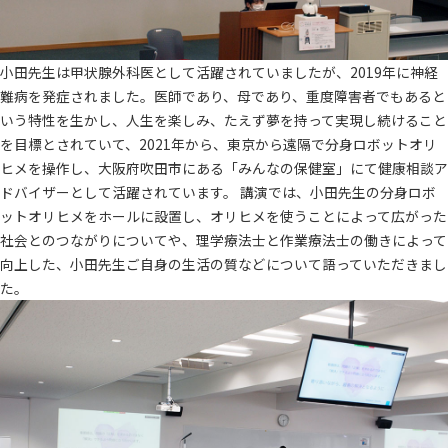
小田先生は甲状腺外科医として活躍されていましたが、2019年に神経
難病を発症されました。医師であり、母であり、重度障害者でもあると
いう特性を生かし、人生を楽しみ、たえず夢を持って実現し続けること
を目標とされていて、2021年から、東京から遠隔で分身ロボットオリ
ヒメを操作し、大阪府吹田市にある「みんなの保健室」にて健康相談ア
ドバイザーとして活躍されています。 講演では、小田先生の分身ロボ
ットオリヒメをホールに設置し、オリヒメを使うことによって広がった
社会とのつながりについてや、理学療法士と作業療法士の働きによって
向上した、小田先生ご自身の生活の質などについて語っていただきまし
た。