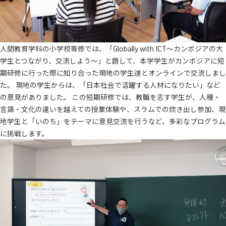
人間教育学科の小学校専修では、「Globally with ICT～カンボジアの大
学生とつながり、交流しよう～」と題して、本学学生がカンボジアに短
期研修に行った際に知り合った現地の学生達とオンラインで交流しまし
た。 現地の学生からは、「日本社会で活躍する人材になりたい」など
の意見がありました。 この短期研修では、教職を志す学生が、人種・
言語・文化の違いを越えての授業体験や、スラムでの炊き出し参加、現
地学生と「いのち」をテーマに意見交流を行うなど、多彩なプログラム
に挑戦します。