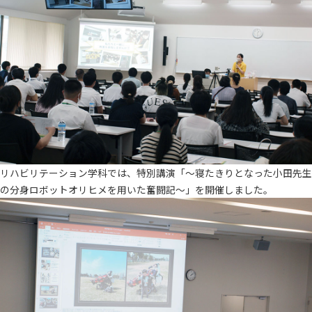
リハビリテーション学科では、特別講演「～寝たきりとなった小田先生
の分身ロボットオリヒメを用いた奮闘記～」を開催しました。