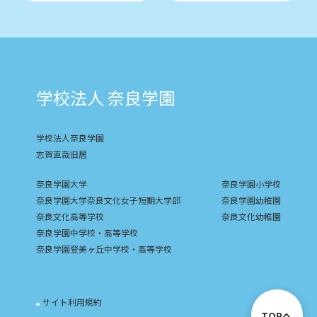
学校法人 奈良学園
学校法人奈良学園
志賀直哉旧居
奈良学園大学
奈良学園小学校
奈良学園大学奈良文化女子短期大学部
奈良学園幼稚園
奈良文化高等学校
奈良文化幼稚園
奈良学園中学校・高等学校
奈良学園登美ヶ丘中学校・高等学校
サイト利用規約
TOPへ