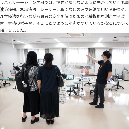
リハビリテーション学科では、筋肉が痩せないように動かしていく低周
波治療器、寒冷療法、レーザー、牽引などの理学療法で用いる器具や、
理学療法を行いながら患者の安全を保つための心肺機能を測定する装
置、骨格の様子や、そこにどのように筋肉がついているかなどについて
紹介しました。