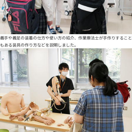
義手や義足の装着の仕方や使い方の紹介、作業療法士が手作りすること
もある装具の作り方などを説明しました。