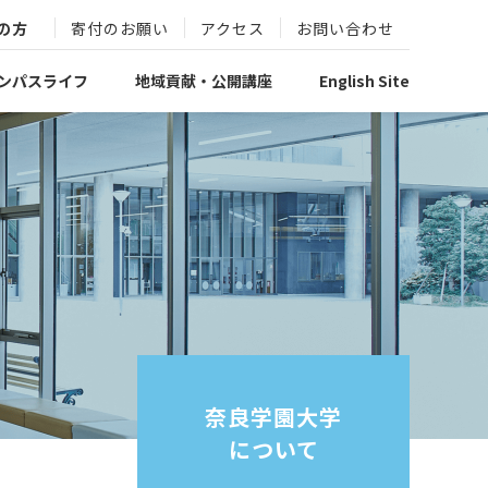
の方
寄付のお願い
アクセス
お問い合わせ
ンパスライフ
地域貢献・公開講座
English Site
奈良学園大学
について