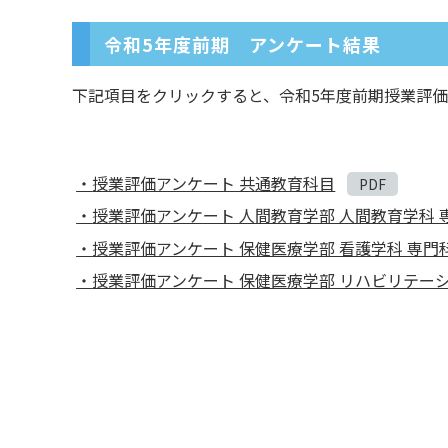
令和5年度前期 アンケート結果
下記項目をクリックすると、令和5年度前期授業評価
授業評価アンケート 共通教育科目
授業評価アンケート 人間教育学部 人間教育学科 
授業評価アンケート 保健医療学部 看護学科 専門
授業評価アンケート 保健医療学部 リハビリテー