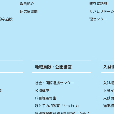
教員紹介
研究室訪問
研究室訪問
リハビリテー
的な施設
理センター
地域貢献・公開講座
入試
社会・国際連携センター
入試概
制
公開講座
入試イ
科目等履修生
入試関
親と子の相談室「ひまわり」
進学相
特別支援教育 教育相談室 「からふ