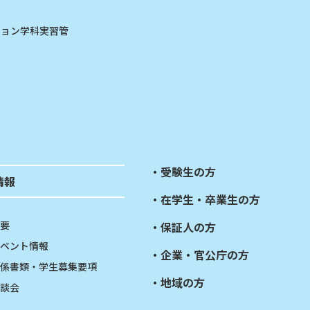
ション学科実習管
受験生の方
情報
在学生・卒業生の方
要
保証人の方
ベント情報
企業・官公庁の方
係書類・学生募集要項
地域の方
談会