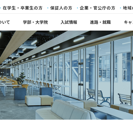
在学生・卒業生の方
保証人の方
企業・官公庁の方
地域
ついて
学部・大学院
入試情報
進路・就職
キャ