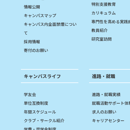
特別支援教育
情報公開
カリキュラム
キャンパスマップ
専門性を高める実践
キャンパス内全面禁煙につい
教員紹介
て
研究室訪問
採用情報
寄付のお願い
キャンパスライフ
進路・就職
学友会
進路・就職実績
単位互換制度
就職活動サポート体
年間スケジュール
求人のお願い
クラブ・サークル紹介
キャリアセンター
学費・奨学金制度