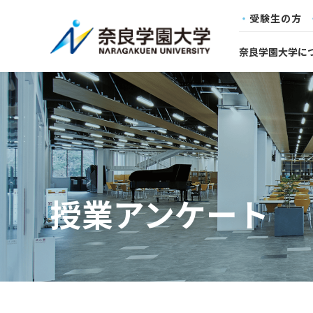
受験生の方
奈良学園大学に
授業アンケート