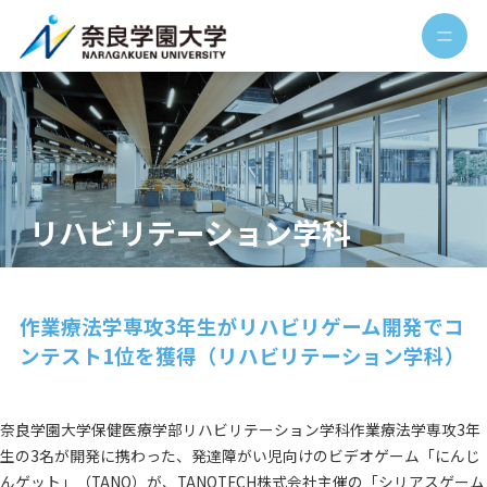
リハビリテーション学科
作業療法学専攻3年生がリハビリゲーム開発でコ
ンテスト1位を獲得（リハビリテーション学科）
奈良学園大学保健医療学部リハビリテーション学科作業療法学専攻3年
生の3名が開発に携わった、発達障がい児向けのビデオゲーム「にんじ
んゲット」（TANO）が、TANOTECH株式会社主催の「シリアスゲーム