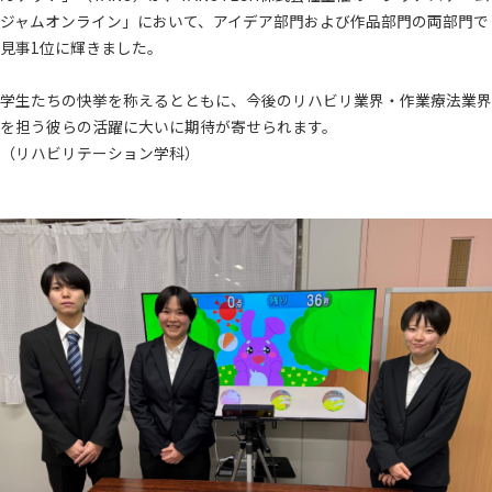
ジャムオンライン」において、アイデア部門および作品部門の両部門で
見事1位に輝きました。
学生たちの快挙を称えるとともに、今後のリハビリ業界・作業療法業界
を担う彼らの活躍に大いに期待が寄せられます。
（リハビリテーション学科）