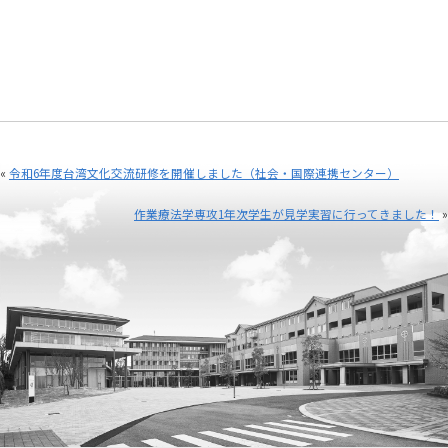
«
令和6年度台湾文化交流研修を開催しました（社会・国際連携センター）
作業療法学専攻1年次学生が見学実習に行ってきました！
»