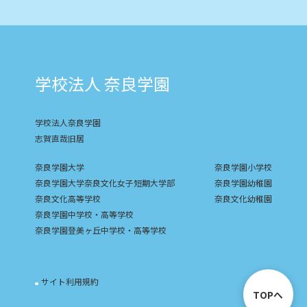
学校法人 奈良学園
学校法人奈良学園
志賀直哉旧居
奈良学園大学
奈良学園小学校
奈良学園大学奈良文化女子短期大学部
奈良学園幼稚園
奈良文化高等学校
奈良文化幼稚園
奈良学園中学校・高等学校
奈良学園登美ヶ丘中学校・高等学校
サイト利用規約
TOPへ