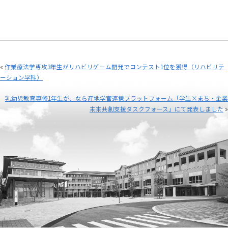
«
作業療法学専攻3年生がリハビリゲーム開発でコンテスト1位を獲得（リハビリテ
ーション学科）
乳幼児教育専修1年生が、なら産地学官連携プラットフォーム「学生×まち・企業
未来共創支援タスクフォース」にて発表しました
»