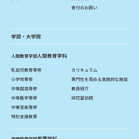
寄付のお願い
学部・大学院
人間教育学科
人間教育学部
乳幼児教育専修
カリキュラム
小学校専修
専門性を高める実践的な施設
中等国語専修
教員紹介
中等数学専修
研究室訪問
中等音楽専修
特別支援教育
看護学科
保健医療学部