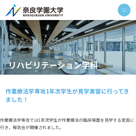
リハビリテーション学科
作業療法学専攻1年次学生が見学実習に行ってき
ました！
作業療法学専攻では1年次学生が作業療法の臨床場面を見学する実習に
行き，報告会が開催されました。